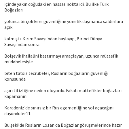
içinde yakın doğudaki en hassas nokta idi. Bu ilke Türk
Boğazları
yolunca birçok kere güvenliğine yönelik düşmanca saldırılara
açık
kalmıştı. Kırım Savaşı'ndan başlayıp, Birinci Dünya
Savaşı'ndan sonra
Bolşevik ihtilalini bastırmayı amaçlayan, uzunca müttefik
müdahelesiyle
biten tatsız tecrübeler, Rusların boğazların güvenliği
konusunda
aşırı titizliğine neden oluyordu. Fakat: müttefikler boğazları
kapamanın
Karadeniz'de sınırsız bir Rus egemenliğine yol açacağını
düşündüler11.
Bu şekilde Rusların Lozan da Boğazlar görüşmelerinde hazır