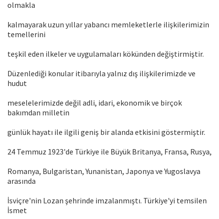
olmakla
kalmayarak uzun yıllar yabancı memleketlerle ilişkilerimizin
temellerini
teşkil eden ilkeler ve uygulamaları kökünden değiştirmiştir.
Düzenlediği konular itibarıyla yalnız dış ilişkilerimizde ve
hudut
meselelerimizde değil adli, idari, ekonomik ve birçok
bakımdan milletin
günlük hayatı ile ilgili geniş bir alanda etkisini göstermiştir.
24 Temmuz 1923'de Türkiye ile Büyük Britanya, Fransa, Rusya,
Romanya, Bulgaristan, Yunanistan, Japonya ve Yugoslavya
arasında
İsviçre'nin Lozan şehrinde imzalanmıştı. Türkiye'yi temsilen
İsmet