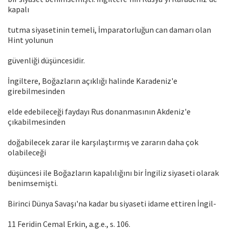
kapalı
tutma siyasetinin temeli, İmparatorluğun can damarı olan
Hint yolunun
güvenliği düşüncesidir.
İngiltere, Boğazların açıklığı halinde Karadeniz'e
girebilmesinden
elde edebileceği faydayı Rus donanmasının Akdeniz'e
çıkabilmesinden
doğabilecek zarar ile karşılaştırmış ve zararın daha çok
olabileceği
düşüncesi ile Boğazların kapalılığını bir İngiliz siyaseti olarak
benimsemişti.
Birinci Dünya Savaşı'na kadar bu siyaseti idame ettiren İngil-
11 Feridin Cemal Erkin, a.g.e., s. 106.