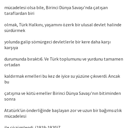
mücadelesi olsa bile, Birinci Dünya Savaşı'nda çatışan
taraflardan biri
olmak, Türk Halkını, yaşamını özerk bir ulusal devlet halinde
sürdürmek
yolunda galip sömürgeci devletlerle bir kere daha karşı
karşıya
durumunda bıraktı6. Ve Türk toplumunu ve yurdunu tamamen
ortadan
kaldırmak emelleri bu kez de iyice su yüzüne çıkıverdi. Ancak
bu
çatışma ve kötü emeller Birinci Dünya Savaşı'nın bitiminden
sonra
Atatürk'ün önderliğinde başlayan zor ve uzun bir bağımsızlık
mücadelesi
ile çözümlendi. (1919-1920)7.