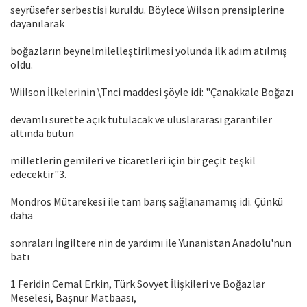
seyrüsefer serbestisi kuruldu. Böylece Wilson prensiplerine
dayanılarak
boğazların beynelmilelleştirilmesi yolunda ilk adım atılmış
oldu.
Wiilson İlkelerinin \Tnci maddesi şöyle idi: "Çanakkale Boğazı
devamlı surette açık tutulacak ve uluslararası garantiler
altında bütün
milletlerin gemileri ve ticaretleri için bir geçit teşkil
edecektir"3.
Mondros Mütarekesi ile tam barış sağlanamamış idi. Çünkü
daha
sonraları İngiltere nin de yardımı ile Yunanistan Anadolu'nun
batı
1 Feridin Cemal Erkin, Türk Sovyet İlişkileri ve Boğazlar
Meselesi, Başnur Matbaası,