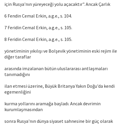
için Rusya'nın yüreyeceği yolu açacaktır". Ancak Çarlık
6 Fendin Cemal Erkin, a.g.e., s. 104.
7 Feridin Cemal Erkin, a.g.e., s. 105.
8 Feridin Cemal Erkin, a.g.e., s. 105.
yönetiminin yıkılışı ve Bolşevik yönetiminin eski rejim ile
diğer taraflar
arasında imzalanan bütün uluslararası antlaşmaları
tanımadığını
ilan etmesi üzerine, Büyük Britanya Yakın Doğu'da kendi
egemenliğini
kurma yollarını aramağa başladı. Ancak devrimin
kurumlaşmasından
sonra Rusya'nın dünya siyaset sahnesine bir güç olarak