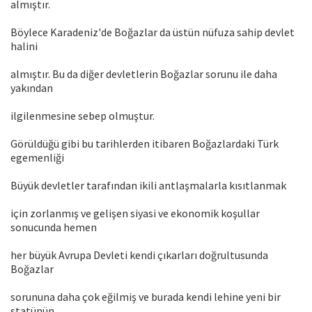
almıştır.
Böylece Karadeniz'de Boğazlar da üstün nüfuza sahip devlet
halini
almıştır. Bu da diğer devletlerin Boğazlar sorunu ile daha
yakından
ilgilenmesine sebep olmuştur.
Görüldüğü gibi bu tarihlerden itibaren Boğazlardaki Türk
egemenliği
Büyük devletler tarafından ikili antlaşmalarla kısıtlanmak
için zorlanmış ve gelişen siyasi ve ekonomik koşullar
sonucunda hemen
her büyük Avrupa Devleti kendi çıkarları doğrultusunda
Boğazlar
sorununa daha çok eğilmiş ve burada kendi lehine yeni bir
statünün