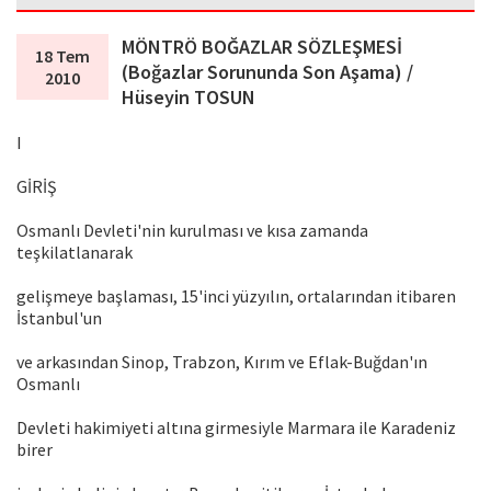
MÖNTRÖ BOĞAZLAR SÖZLEŞMESİ
18 Tem
(Boğazlar Sorununda Son Aşama) /
2010
Hüseyin TOSUN
I
GİRİŞ
Osmanlı Devleti'nin kurulması ve kısa zamanda
teşkilatlanarak
gelişmeye başlaması, 15'inci yüzyılın, ortalarından itibaren
İstanbul'un
ve arkasından Sinop, Trabzon, Kırım ve Eflak-Buğdan'ın
Osmanlı
Devleti hakimiyeti altına girmesiyle Marmara ile Karadeniz
birer