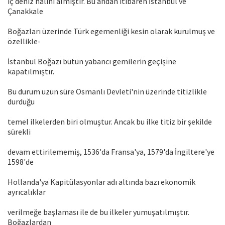
iç deniz halini almıştır. Bu andan itibaren İstanbul ve
Çanakkale
Boğazları üzerinde Türk egemenliği kesin olarak kurulmuş ve
özellikle-
İstanbul Boğazı bütün yabancı gemilerin geçişine
kapatılmıştır.
Bu durum uzun süre Osmanlı Devleti'nin üzerinde titizlikle
durduğu
temel ilkelerden biri olmuştur. Ancak bu ilke titiz bir şekilde
sürekli
devam ettirilememiş, 1536'da Fransa'ya, 1579'da İngiltere'ye
1598'de
Hollanda'ya Kapitülasyonlar adı altında bazı ekonomik
ayrıcalıklar
verilmeğe başlaması ile de bu ilkeler yumuşatılmıştır.
Boğazlardan