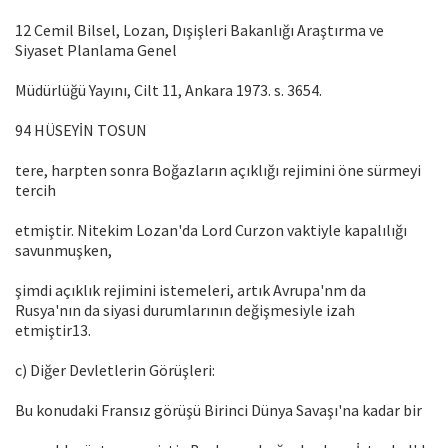
12 Cemil Bilsel, Lozan, Dışişleri Bakanlığı Araştırma ve
Siyaset Planlama Genel
Müdürlüğü Yayını, Cilt 11, Ankara 1973. s. 3654.
94 HÜSEYİN TOSUN
tere, harpten sonra Boğazların açıklığı rejimini öne sürmeyi
tercih
etmiştir. Nitekim Lozan'da Lord Curzon vaktiyle kapalılığı
savunmuşken,
şimdi açıklık rejimini istemeleri, artık Avrupa'nm da
Rusya'nın da siyasi durumlarının değişmesiyle izah
etmiştir13.
c) Diğer Devletlerin Görüşleri:
Bu konudaki Fransız görüşü Birinci Dünya Savaşı'na kadar bir