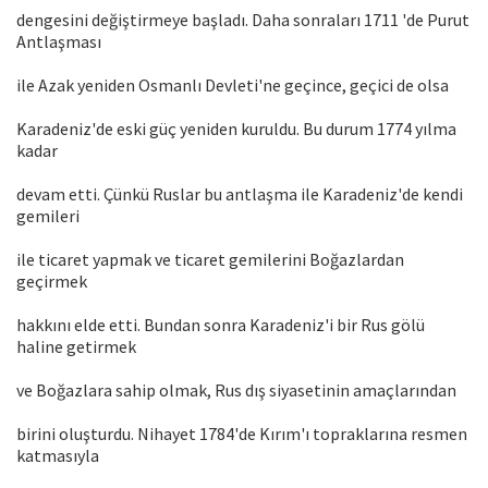
dengesini değiştirmeye başladı. Daha sonraları 1711 'de Purut
Antlaşması
ile Azak yeniden Osmanlı Devleti'ne geçince, geçici de olsa
Karadeniz'de eski güç yeniden kuruldu. Bu durum 1774 yılma
kadar
devam etti. Çünkü Ruslar bu antlaşma ile Karadeniz'de kendi
gemileri
ile ticaret yapmak ve ticaret gemilerini Boğazlardan
geçirmek
hakkını elde etti. Bundan sonra Karadeniz'i bir Rus gölü
haline getirmek
ve Boğazlara sahip olmak, Rus dış siyasetinin amaçlarından
birini oluşturdu. Nihayet 1784'de Kırım'ı topraklarına resmen
katmasıyla