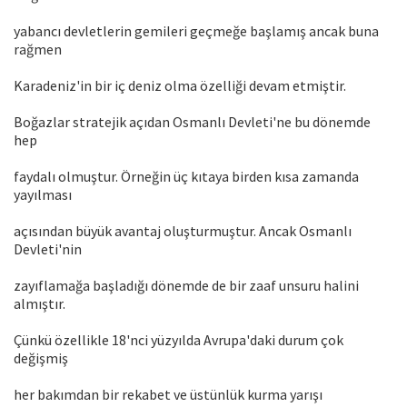
yabancı devletlerin gemileri geçmeğe başlamış ancak buna
rağmen
Karadeniz'in bir iç deniz olma özelliği devam etmiştir.
Boğazlar stratejik açıdan Osmanlı Devleti'ne bu dönemde
hep
faydalı olmuştur. Örneğin üç kıtaya birden kısa zamanda
yayılması
açısından büyük avantaj oluşturmuştur. Ancak Osmanlı
Devleti'nin
zayıflamağa başladığı dönemde de bir zaaf unsuru halini
almıştır.
Çünkü özellikle 18'nci yüzyılda Avrupa'daki durum çok
değişmiş
her bakımdan bir rekabet ve üstünlük kurma yarışı