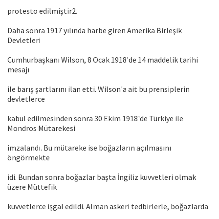
protesto edilmiştir2.
Daha sonra 1917 yılında harbe giren Amerika Birleşik
Devletleri
Cumhurbaşkanı Wilson, 8 Ocak 1918'de 14 maddelik tarihi
mesajı
ile barış şartlarını ilan etti. Wilson'a ait bu prensiplerin
devletlerce
kabul edilmesinden sonra 30 Ekim 1918'de Türkiye ile
Mondros Mütarekesi
imzalandı. Bu mütareke ise boğazların açılmasını
öngörmekte
idi. Bundan sonra boğazlar başta İngiliz kuvvetleri olmak
üzere Müttefik
kuvvetlerce işgal edildi. Alman askeri tedbirlerle, boğazlarda