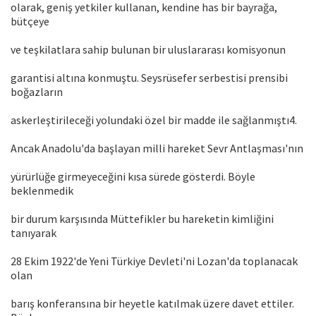
olarak, geniş yetkiler kullanan, kendine has bir bayrağa,
bütçeye
ve teşkilatlara sahip bulunan bir uluslararası komisyonun
garantisi altına konmuştu. Seysrüsefer serbestisi prensibi
boğazların
askerleştirileceği yolundaki özel bir madde ile sağlanmıştı4.
Ancak Anadolu'da başlayan milli hareket Sevr Antlaşması'nın
yürürlüğe girmeyeceğini kısa sürede gösterdi. Böyle
beklenmedik
bir durum karşısında Müttefikler bu hareketin kimliğini
tanıyarak
28 Ekim 1922'de Yeni Türkiye Devleti'ni Lozan'da toplanacak
olan
barış konferansına bir heyetle katılmak üzere davet ettiler.