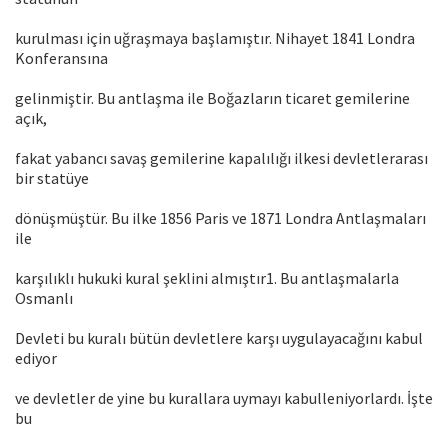
kurulması için uğraşmaya başlamıştır. Nihayet 1841 Londra
Konferansına
gelinmiştir. Bu antlaşma ile Boğazların ticaret gemilerine
açık,
fakat yabancı savaş gemilerine kapalılığı ilkesi devletlerarası
bir statüye
dönüşmüştür. Bu ilke 1856 Paris ve 1871 Londra Antlaşmaları
ile
karşılıklı hukuki kural şeklini almıştır1. Bu antlaşmalarla
Osmanlı
Devleti bu kuralı bütün devletlere karşı uygulayacağını kabul
ediyor
ve devletler de yine bu kurallara uymayı kabulleniyorlardı. İşte
bu