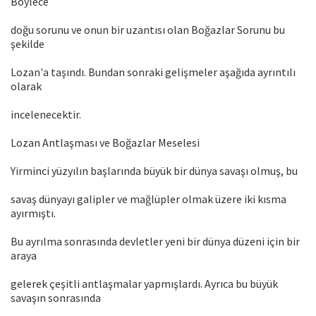
Böylece
doğu sorunu ve onun bir uzantısı olan Boğazlar Sorunu bu
şekilde
Lozan'a taşındı. Bundan sonraki gelişmeler aşağıda ayrıntılı
olarak
incelenecektir.
Lozan Antlaşması ve Boğazlar Meselesi
Yirminci yüzyılın başlarında büyük bir dünya savaşı olmuş, bu
savaş dünyayı galipler ve mağlüpler olmak üzere iki kısma
ayırmıştı.
Bu ayrılma sonrasında devletler yeni bir dünya düzeni için bir
araya
gelerek çeşitli antlaşmalar yapmışlardı. Ayrıca bu büyük
savaşın sonrasında