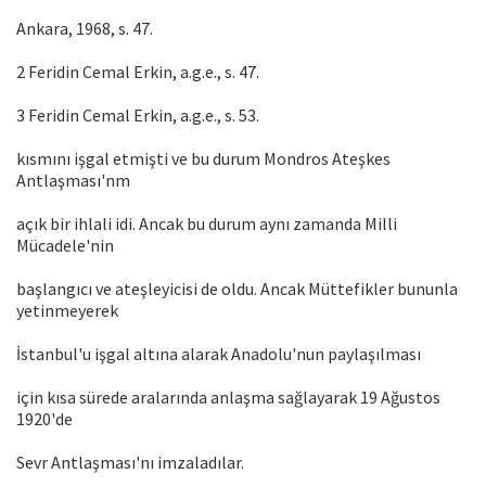
Ankara, 1968, s. 47.
2 Feridin Cemal Erkin, a.g.e., s. 47.
3 Feridin Cemal Erkin, a.g.e., s. 53.
kısmını işgal etmişti ve bu durum Mondros Ateşkes
Antlaşması'nm
açık bir ihlali idi. Ancak bu durum aynı zamanda Milli
Mücadele'nin
başlangıcı ve ateşleyicisi de oldu. Ancak Müttefikler bununla
yetinmeyerek
İstanbul'u işgal altına alarak Anadolu'nun paylaşılması
için kısa sürede aralarında anlaşma sağlayarak 19 Ağustos
1920'de
Sevr Antlaşması'nı imzaladılar.