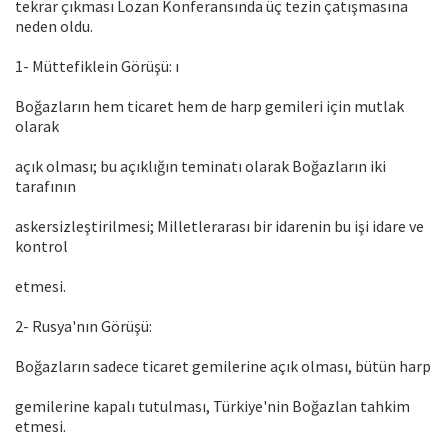
tekrar çıkması Lozan Konferansında üç tezin çatışmasına
neden oldu.
1- Müttefiklein Görüşü: ı
Boğazların hem ticaret hem de harp gemileri için mutlak
olarak
açık olması; bu açıklığın teminatı olarak Boğazların iki
tarafının
askersizleştirilmesi; Milletlerarası bir idarenin bu işi idare ve
kontrol
etmesi.
2- Rusya'nın Görüşü:
Boğazların sadece ticaret gemilerine açık olması, bütün harp
gemilerine kapalı tutulması, Türkiye'nin Boğazlan tahkim
etmesi.