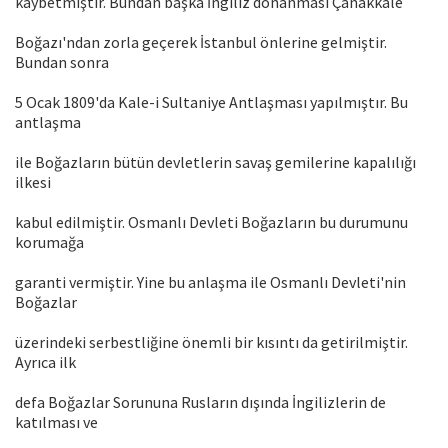
kaybetmiştir. Bundan başka İngiliz donanması Çanakkale
Boğazı'ndan zorla geçerek İstanbul önlerine gelmiştir.
Bundan sonra
5 Ocak 1809'da Kale-i Sultaniye Antlaşması yapılmıştır. Bu
antlaşma
ile Boğazların bütün devletlerin savaş gemilerine kapalılığı
ilkesi
kabul edilmiştir. Osmanlı Devleti Boğazların bu durumunu
korumağa
garanti vermiştir. Yine bu anlaşma ile Osmanlı Devleti'nin
Boğazlar
üzerindeki serbestliğine önemli bir kısıntı da getirilmiştir.
Ayrıca ilk
defa Boğazlar Sorununa Rusların dışında İngilizlerin de
katılması ve