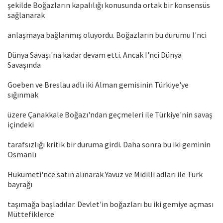
şekilde Boğazların kapalılığı konusunda ortak bir konsensüs
sağlanarak
anlaşmaya bağlanmış oluyordu. Boğazların bu durumu I'nci
Dünya Savaşı'na kadar devam etti. Ancak I'nci Dünya
Savaşında
Goeben ve Breslau adlı iki Alman gemisinin Türkiye'ye
sığınmak
üzere Çanakkale Boğazı'ndan geçmeleri ile Türkiye'nin savaş
içindeki
tarafsızlığı kritik bir duruma girdi. Daha sonra bu iki geminin
Osmanlı
Hükümeti'nce satın alınarak Yavuz ve Midilli adları ile Türk
bayrağı
taşımağa başladılar. Devlet'in boğazları bu iki gemiye açması
Müttefiklerce