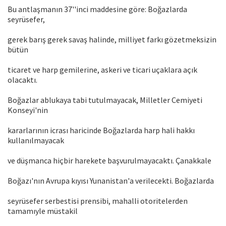
Bu antlaşmanın 37''inci maddesine göre: Boğazlarda
seyrüsefer,
gerek barış gerek savaş halinde, milliyet farkı gözetmeksizin
bütün
ticaret ve harp gemilerine, askeri ve ticari uçaklara açık
olacaktı.
Boğazlar ablukaya tabi tutulmayacak, Milletler Cemiyeti
Konseyi'nin
kararlarının icrası haricinde Boğazlarda harp hali hakkı
kullanılmayacak
ve düşmanca hiçbir harekete başvurulmayacaktı. Çanakkale
Boğazı'nın Avrupa kıyısı Yunanistan'a verilecekti. Boğazlarda
seyrüsefer serbestisi prensibi, mahalli otoritelerden
tamamıyle müstakil