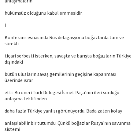
anlaşmaların
hükümsüz olduğunu kabul emmesidir.
I
Konferans esnasında Rus delagasyonu boğazlarda tam ve
sürekli
tiçari serbesti isterken, savaşta ve barışta boğazların Türkiye
dışındaki
bütün ulusların savaş gemilerinin geçişine kapanması
üzerinde ısrar
etti. Bu öneri Türk Delegesi İsmet Paşa'nın ileri sürdüğü
anlaşma teklifinden
daha fazla Türkiye yanlısı görünüyordu. Bada zaten kolay
anlaşılabilir bir tutumdu. Çünkü boğazlar Rusya'nın savunma
sistemi