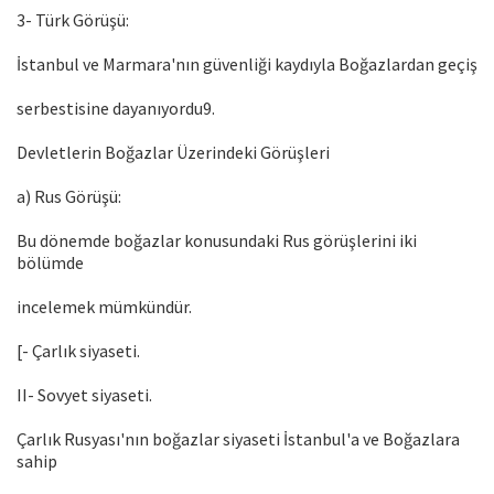
3- Türk Görüşü:
İstanbul ve Marmara'nın güvenliği kaydıyla Boğazlardan geçiş
serbestisine dayanıyordu9.
Devletlerin Boğazlar Üzerindeki Görüşleri
a) Rus Görüşü:
Bu dönemde boğazlar konusundaki Rus görüşlerini iki
bölümde
incelemek mümkündür.
[- Çarlık siyaseti.
II- Sovyet siyaseti.
Çarlık Rusyası'nın boğazlar siyaseti İstanbul'a ve Boğazlara
sahip