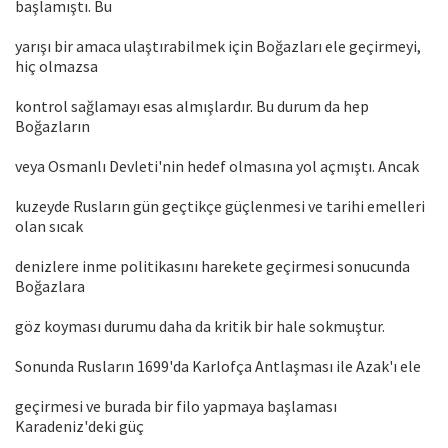
başlamıştı. Bu
yarışı bir amaca ulaştırabilmek için Boğazları ele geçirmeyi,
hiç olmazsa
kontrol sağlamayı esas almışlardır. Bu durum da hep
Boğazların
veya Osmanlı Devleti'nin hedef olmasına yol açmıştı. Ancak
kuzeyde Rusların gün geçtikçe güçlenmesi ve tarihi emelleri
olan sıcak
denizlere inme politikasını harekete geçirmesi sonucunda
Boğazlara
göz koyması durumu daha da kritik bir hale sokmuştur.
Sonunda Rusların 1699'da Karlofça Antlaşması ile Azak'ı ele
geçirmesi ve burada bir filo yapmaya başlaması
Karadeniz'deki güç