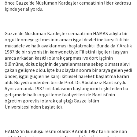
önce Gazze'de Müslüman Kardeşler cemaatinin lider kadrosu
içinde yer alıyordu.
Gazze'de Müslüman Kardeşler cemaatinin HAMAS adıyla bir
örgütlenmeye gitmesinin amacı işgal devletine karşı fiili bir
mücadele ve halk ayaklanması başlatmaktı. Bunda da 7 Aralık
1987'de bir siyonistin kamyonetiyle Filistinli işçileri taşıyan
araca arkadan kasıtlı olarak çarpması ve dört işçinin
ölümüne, dokuz işçinin de yaralanmasına sebep olması alevi
çakan gelişme oldu. İşte bu olaydan sonra bir araya gelen yedi
önder, işgal güçlerine karşı kitlesel hareket başlatma kararı
aldı. Bu yedi önderden biri de Prof. Dr. Abdülaziz Rantisi'ydi.
Aynı zamanda 1987 intifadasının başlangıcını teşkil eden bu
gelişmede halkı örgütleme faaliyetleri de Rantisi'nin
öğretim görevlisi olarak çalıştığı Gazze İslâm
Üniversitesi'nden başlatıldı.
HAMAS'ın kuruluşu resmi olarak 9 Aralık 1987 tarihinde ilan