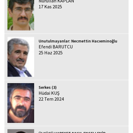
Nurullah KAPLAN
17 Kas 2025
Unutulmayanlar: Necmettin Hacıeminoğlu
Efendi BARUTCU
25 Haz 2025
Serkes (3)
Hüdai KUŞ
22 Tem 2024