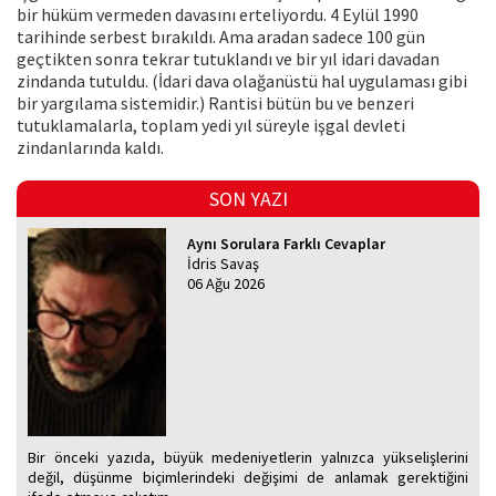
bir hüküm vermeden davasını erteliyordu. 4 Eylül 1990
tarihinde serbest bırakıldı. Ama aradan sadece 100 gün
geçtikten sonra tekrar tutuklandı ve bir yıl idari davadan
zindanda tutuldu. (İdari dava olağanüstü hal uygulaması gibi
bir yargılama sistemidir.) Rantisi bütün bu ve benzeri
tutuklamalarla, toplam yedi yıl süreyle işgal devleti
zindanlarında kaldı.
SON YAZI
Aynı Sorulara Farklı Cevaplar
İdris Savaş
06 Ağu 2026
Bir önceki yazıda, büyük medeniyetlerin yalnızca yükselişlerini
değil, düşünme biçimlerindeki değişimi de anlamak gerektiğini