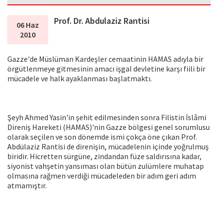
Prof. Dr. Abdulaziz Rantisi
06 Haz
2010
Gazze'de Müslüman Kardeşler cemaatinin HAMAS adıyla bir
örgütlenmeye gitmesinin amacı işgal devletine karşı fiili bir
mücadele ve halk ayaklanması başlatmaktı.
Şeyh Ahmed Yasin'in şehit edilmesinden sonra Filistin İslâmi
Direniş Hareketi (HAMAS)'nin Gazze bölgesi genel sorumlusu
olarak seçilen ve son dönemde ismi çokça öne çıkan Prof.
Abdülaziz Rantisi de direnişin, mücadelenin içinde yoğrulmuş
biridir. Hicretten sürgüne, zindandan füze saldırısına kadar,
siyonist vahşetin yansıması olan bütün zulümlere muhatap
olmasına rağmen verdiği mücadeleden bir adım geri adım
atmamıştır.