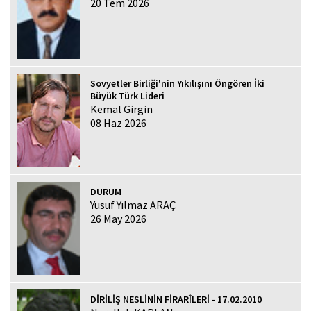
20 Tem 2026
Sovyetler Birliği'nin Yıkılışını Öngören İki
Büyük Türk Lideri
Kemal Girgin
08 Haz 2026
DURUM
Yusuf Yılmaz ARAÇ
26 May 2026
DİRİLİŞ NESLİNİN FİRARÎLERİ - 17.02.2010