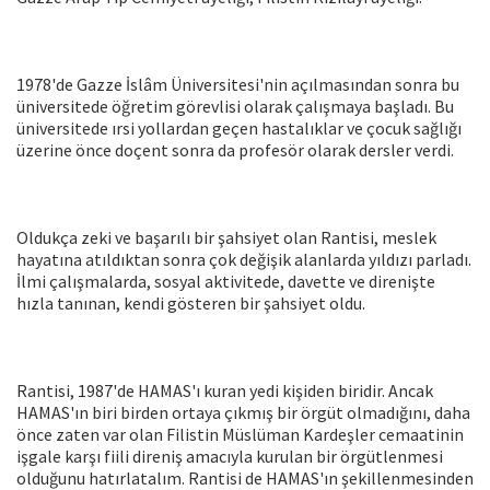
1978'de Gazze İslâm Üniversitesi'nin açılmasından sonra bu
üniversitede öğretim görevlisi olarak çalışmaya başladı. Bu
üniversitede ırsi yollardan geçen hastalıklar ve çocuk sağlığı
üzerine önce doçent sonra da profesör olarak dersler verdi.
Oldukça zeki ve başarılı bir şahsiyet olan Rantisi, meslek
hayatına atıldıktan sonra çok değişik alanlarda yıldızı parladı.
İlmi çalışmalarda, sosyal aktivitede, davette ve direnişte
hızla tanınan, kendi gösteren bir şahsiyet oldu.
Rantisi, 1987'de HAMAS'ı kuran yedi kişiden biridir. Ancak
HAMAS'ın biri birden ortaya çıkmış bir örgüt olmadığını, daha
önce zaten var olan Filistin Müslüman Kardeşler cemaatinin
işgale karşı fiili direniş amacıyla kurulan bir örgütlenmesi
olduğunu hatırlatalım. Rantisi de HAMAS'ın şekillenmesinden