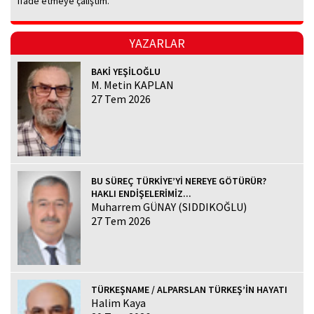
ifade etmeye çalıştım.
YAZARLAR
BAKİ YEŞİLOĞLU
M. Metin KAPLAN
27 Tem 2026
BU SÜREÇ TÜRKİYE’Yİ NEREYE GÖTÜRÜR?
HAKLI ENDİŞELERİMİZ...
Muharrem GÜNAY (SIDDIKOĞLU)
27 Tem 2026
TÜRKEŞNAME / ALPARSLAN TÜRKEŞ’İN HAYATI
Halim Kaya