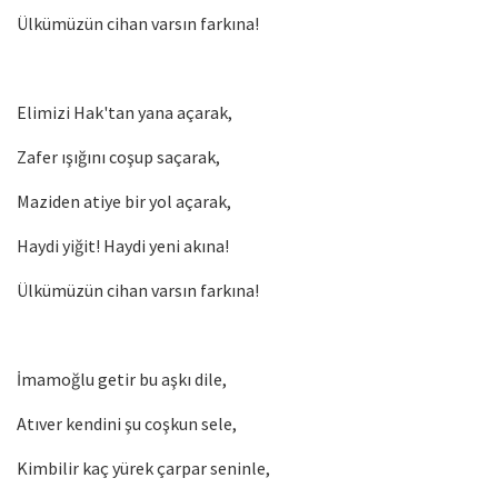
Ülkümüzün cihan varsın farkına!
Elimizi Hak'tan yana açarak,
Zafer ışığını coşup saçarak,
Maziden atiye bir yol açarak,
Haydi yiğit! Haydi yeni akına!
Ülkümüzün cihan varsın farkına!
İmamoğlu getir bu aşkı dile,
Atıver kendini şu coşkun sele,
Kimbilir kaç yürek çarpar seninle,