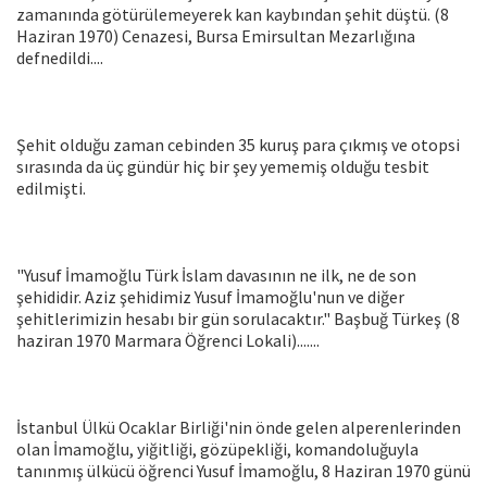
zamanında götürülemeyerek kan kaybından şehit düştü. (8
Haziran 1970) Cenazesi, Bursa Emirsultan Mezarlığına
defnedildi....
Şehit olduğu zaman cebinden 35 kuruş para çıkmış ve otopsi
sırasında da üç gündür hiç bir şey yememiş olduğu tesbit
edilmişti.
"Yusuf İmamoğlu Türk İslam davasının ne ilk, ne de son
şehididir. Aziz şehidimiz Yusuf İmamoğlu'nun ve diğer
şehitlerimizin hesabı bir gün sorulacaktır." Başbuğ Türkeş (8
haziran 1970 Marmara Öğrenci Lokali).......
İstanbul Ülkü Ocaklar Birliği'nin önde gelen alperenlerinden
olan İmamoğlu, yiğitliği, gözüpekliği, komandoluğuyla
tanınmış ülkücü öğrenci Yusuf İmamoğlu, 8 Haziran 1970 günü