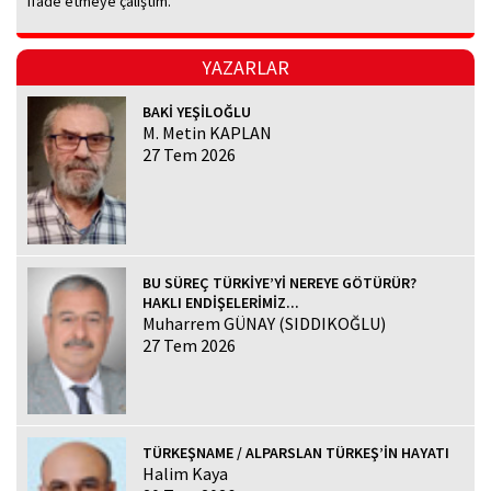
ifade etmeye çalıştım.
YAZARLAR
BAKİ YEŞİLOĞLU
M. Metin KAPLAN
27 Tem 2026
BU SÜREÇ TÜRKİYE’Yİ NEREYE GÖTÜRÜR?
HAKLI ENDİŞELERİMİZ...
Muharrem GÜNAY (SIDDIKOĞLU)
27 Tem 2026
TÜRKEŞNAME / ALPARSLAN TÜRKEŞ’İN HAYATI
Halim Kaya