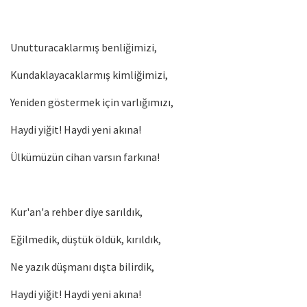
Unutturacaklarmış benliğimizi,
Kundaklayacaklarmış kimliğimizi,
Yeniden göstermek için varlığımızı,
Haydi yiğit! Haydi yeni akına!
Ülkümüzün cihan varsın farkına!
Kur'an'a rehber diye sarıldık,
Eğilmedik, düştük öldük, kırıldık,
Ne yazık düşmanı dışta bilirdik,
Haydi yiğit! Haydi yeni akına!