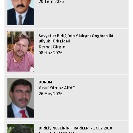
20 Tem 2026
Sovyetler Birliği'nin Yıkılışını Öngören İki
Büyük Türk Lideri
Kemal Girgin
08 Haz 2026
DURUM
Yusuf Yılmaz ARAÇ
26 May 2026
DİRİLİŞ NESLİNİN FİRARÎLERİ - 17.02.2010