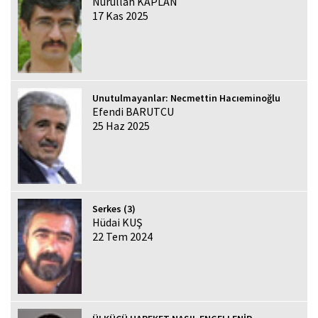
Nurullah KAPLAN
17 Kas 2025
Unutulmayanlar: Necmettin Hacıeminoğlu
Efendi BARUTCU
25 Haz 2025
Serkes (3)
Hüdai KUŞ
22 Tem 2024