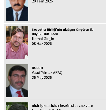
20 Tem 2026
Sovyetler Birliği'nin Yıkılışını Öngören İki
Büyük Türk Lideri
Kemal Girgin
08 Haz 2026
DURUM
Yusuf Yılmaz ARAÇ
26 May 2026
DİRİLİŞ NESLİNİN FİRARÎLERİ - 17.02.2010