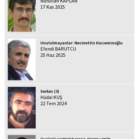
Nurullah KAPLAN
17 Kas 2025
Unutulmayanlar: Necmettin Hacıeminoğlu
Efendi BARUTCU
25 Haz 2025
Serkes (3)
Hüdai KUŞ
22 Tem 2024