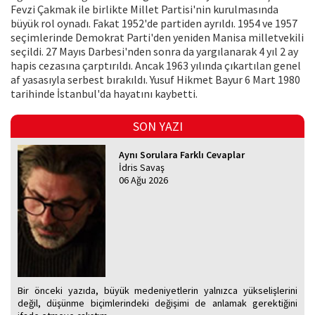
Fevzi Çakmak ile birlikte Millet Partisi'nin kurulmasında
büyük rol oynadı. Fakat 1952'de partiden ayrıldı. 1954 ve 1957
seçimlerinde Demokrat Parti'den yeniden Manisa milletvekili
seçildi. 27 Mayıs Darbesi'nden sonra da yargılanarak 4 yıl 2 ay
hapis cezasına çarptırıldı. Ancak 1963 yılında çıkartılan genel
af yasasıyla serbest bırakıldı. Yusuf Hikmet Bayur 6 Mart 1980
tarihinde İstanbul'da hayatını kaybetti.
SON YAZI
Aynı Sorulara Farklı Cevaplar
İdris Savaş
06 Ağu 2026
Bir önceki yazıda, büyük medeniyetlerin yalnızca yükselişlerini
değil, düşünme biçimlerindeki değişimi de anlamak gerektiğini