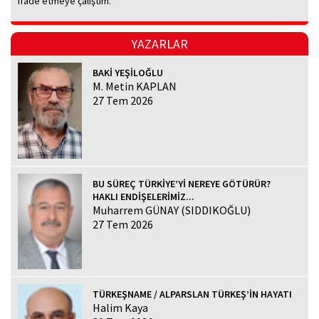
ifade etmeye çalıştım.
YAZARLAR
BAKİ YEŞİLOĞLU
M. Metin KAPLAN
27 Tem 2026
BU SÜREÇ TÜRKİYE’Yİ NEREYE GÖTÜRÜR?
HAKLI ENDİŞELERİMİZ...
Muharrem GÜNAY (SIDDIKOĞLU)
27 Tem 2026
TÜRKEŞNAME / ALPARSLAN TÜRKEŞ’İN HAYATI
Halim Kaya