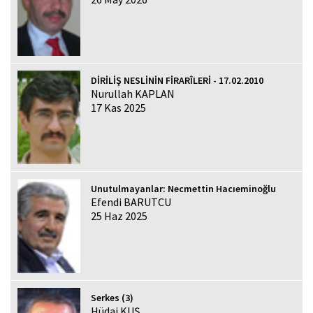
DİRİLİŞ NESLİNİN FİRARÎLERİ - 17.02.2010
Nurullah KAPLAN
17 Kas 2025
Unutulmayanlar: Necmettin Hacıeminoğlu
Efendi BARUTCU
25 Haz 2025
Serkes (3)
Hüdai KUŞ