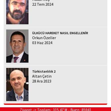
22 Tem 2024
ÜLKÜCÜ HAREKET NASIL ENGELLENİR
Orkun Özeller
03 Haz 2024
Türkistanlılık 2
Altan Çetin
28 Ara 2023
Ziyaret -> Toplam : 315,47 M - Bugn : 85941