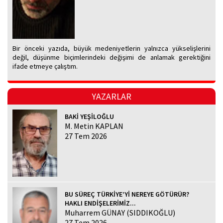
Bir önceki yazıda, büyük medeniyetlerin yalnızca yükselişlerini
değil, düşünme biçimlerindeki değişimi de anlamak gerektiğini
ifade etmeye çalıştım.
YAZARLAR
BAKİ YEŞİLOĞLU
M. Metin KAPLAN
27 Tem 2026
BU SÜREÇ TÜRKİYE’Yİ NEREYE GÖTÜRÜR?
HAKLI ENDİŞELERİMİZ...
Muharrem GÜNAY (SIDDIKOĞLU)
27 Tem 2026