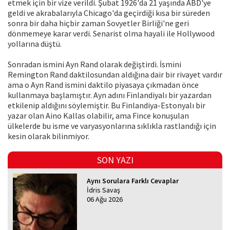
etmek için bir vize verildi. Şubat 1926'da 21 yaşında ABD'ye
geldi ve akrabalarıyla Chicago'da geçirdiği kısa bir süreden
sonra bir daha hiçbir zaman Sovyetler Birliği'ne geri
dönmemeye karar verdi. Senarist olma hayali ile Hollywood
yollarına düştü.
Sonradan ismini Ayn Rand olarak değiştirdi. İsmini
Remington Rand daktilosundan aldığına dair bir rivayet vardır
ama o Ayn Rand ismini daktilo piyasaya çıkmadan önce
kullanmaya başlamıştır. Ayn adını Finlandiyalı bir yazardan
etkilenip aldığını söylemiştir. Bu Finlandiya-Estonyalı bir
yazar olan Aino Kallas olabilir, ama Fince konuşulan
ülkelerde bu isme ve varyasyonlarına sıklıkla rastlandığı için
kesin olarak bilinmiyor.
SON YAZI
Aynı Sorulara Farklı Cevaplar
İdris Savaş
06 Ağu 2026