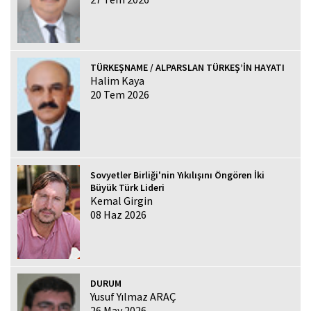
TÜRKEŞNAME / ALPARSLAN TÜRKEŞ’İN HAYATI
Halim Kaya
20 Tem 2026
Sovyetler Birliği'nin Yıkılışını Öngören İki
Büyük Türk Lideri
Kemal Girgin
08 Haz 2026
DURUM
Yusuf Yılmaz ARAÇ
26 May 2026