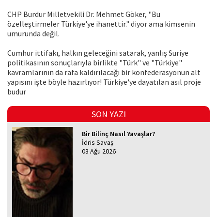
CHP Burdur Milletvekili Dr. Mehmet Göker, "Bu
özelleştirmeler Türkiye'ye ihanettir." diyor ama kimsenin
umurunda değil.
Cumhur ittifakı, halkın geleceğini satarak, yanlış Suriye
politikasının sonuçlarıyla birlikte "Türk" ve "Türkiye"
kavramlarının da rafa kaldırılacağı bir konfederasyonun alt
yapısını işte böyle hazırlıyor! Türkiye'ye dayatılan asıl proje
budur
SON YAZI
Bir Bilinç Nasıl Yavaşlar?
İdris Savaş
03 Ağu 2026