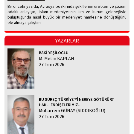
Bir önceki yazıda, Avrasya bozkırında şekillenen üretken ve çözüm
odaklı anlayışın, İslam medeniyetinin ilim ve kurum geleneğiyle
buluştuğunda nasıl büyük bir medeniyet hamlesine dönüştüğünü
ele almaya çalıştım.
YAZARLAR
BAKİ YEŞİLOĞLU
M. Metin KAPLAN
27 Tem 2026
BU SÜREÇ TÜRKİYE’Yİ NEREYE GÖTÜRÜR?
HAKLI ENDİŞELERİMİZ...
Muharrem GÜNAY (SIDDIKOĞLU)
27 Tem 2026