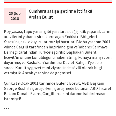
Cumhuru satışa getirme ittifakı!
25 Şub
Arslan Bulut
2018
Köy yasası, tapu yasası gibi yasalarda değişiklik yaparak tarım
arazilerini yabancı şirketlere açan Endüstri Bölgeleri
Yasası'nı, eski okuyucularımız iyi hatırlar! Biz bu yasanın 2001
yılında Cargill tarafından hazırlandığını ve Yabancı Sermaye
Derneği tarafından Türkçeleştirilip Başbakan Bülent
Ecevit'in önüne konulduğunu haber almış, konuyu manşetten
duyurmuş ve Başbakan Yardımcısı Devlet Bahçeli'ye de o
sırada Kurultay gazetesini ziyaretinde sözlü olarak bilgi
vermiştik. Ancak yasa yine de geçmişti.
Çünkü 19 Ocak 2001 tarihinde Bülent Ecevit, ABD Başkanı
George Bush ile görüşürken, görüşmede bulunan ABD Ticaret
Bakanı Donald Evans, Cargill'in sıkıntılarının kaldırılmasını
istemişti!
***