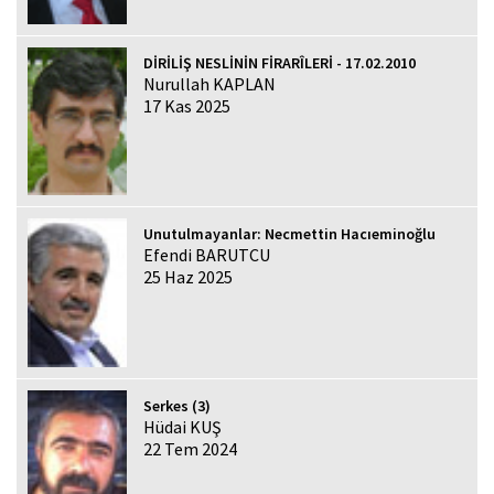
DİRİLİŞ NESLİNİN FİRARÎLERİ - 17.02.2010
Nurullah KAPLAN
17 Kas 2025
Unutulmayanlar: Necmettin Hacıeminoğlu
Efendi BARUTCU
25 Haz 2025
Serkes (3)
Hüdai KUŞ
22 Tem 2024