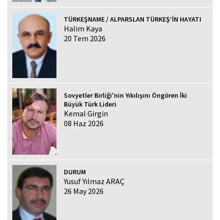
TÜRKEŞNAME / ALPARSLAN TÜRKEŞ’İN HAYATI
Halim Kaya
20 Tem 2026
Sovyetler Birliği'nin Yıkılışını Öngören İki
Büyük Türk Lideri
Kemal Girgin
08 Haz 2026
DURUM
Yusuf Yılmaz ARAÇ
26 May 2026