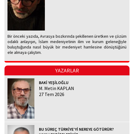
Bir önceki yazıda, Avrasya bozkırında şekillenen üretken ve çözüm
odaklı anlayışın, İslam medeniyetinin ilim ve kurum geleneğiyle
buluştuğunda nasıl büyük bir medeniyet hamlesine dönüştüğünü
ele almaya çalıştım.
YAZARLAR
BAKİ YEŞİLOĞLU
M. Metin KAPLAN
27 Tem 2026
BU SÜREÇ TÜRKİYE’Yİ NEREYE GÖTÜRÜR?