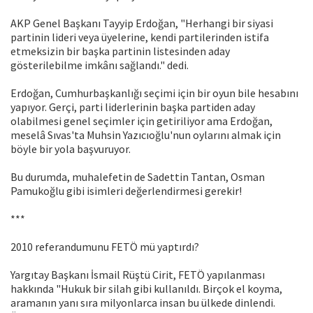
AKP Genel Başkanı Tayyip Erdoğan, "Herhangi bir siyasi
partinin lideri veya üyelerine, kendi partilerinden istifa
etmeksizin bir başka partinin listesinden aday
gösterilebilme imkânı sağlandı." dedi.
Erdoğan, Cumhurbaşkanlığı seçimi için bir oyun bile hesabını
yapıyor. Gerçi, parti liderlerinin başka partiden aday
olabilmesi genel seçimler için getiriliyor ama Erdoğan,
meselâ Sıvas'ta Muhsin Yazıcıoğlu'nun oylarını almak için
böyle bir yola başvuruyor.
Bu durumda, muhalefetin de Sadettin Tantan, Osman
Pamukoğlu gibi isimleri değerlendirmesi gerekir!
***
2010 referandumunu FETÖ mü yaptırdı?
Yargıtay Başkanı İsmail Rüştü Cirit, FETÖ yapılanması
hakkında "Hukuk bir silah gibi kullanıldı. Birçok el koyma,
aramanın yanı sıra milyonlarca insan bu ülkede dinlendi.