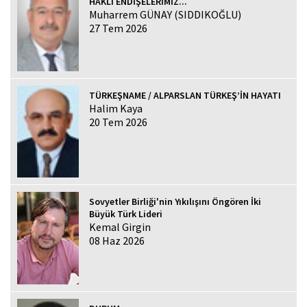
HAKLI ENDİŞELERİMİZ...
Muharrem GÜNAY (SIDDIKOĞLU)
27 Tem 2026
TÜRKEŞNAME / ALPARSLAN TÜRKEŞ’İN HAYATI
Halim Kaya
20 Tem 2026
Sovyetler Birliği'nin Yıkılışını Öngören İki
Büyük Türk Lideri
Kemal Girgin
08 Haz 2026