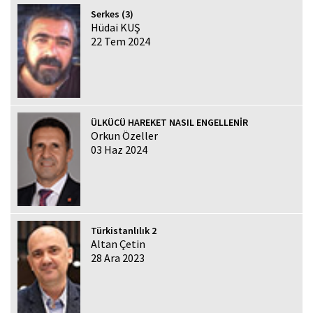
Serkes (3)
Hüdai KUŞ
22 Tem 2024
ÜLKÜCÜ HAREKET NASIL ENGELLENİR
Orkun Özeller
03 Haz 2024
Türkistanlılık 2
Altan Çetin
28 Ara 2023