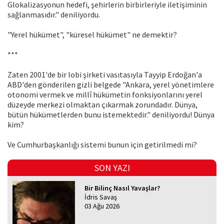
Glokalizasyonun hedefi, şehirlerin birbirleriyle iletişiminin
sağlanmasıdır." deniliyordu.
"Yerel hükümet", "küresel hükümet" ne demektir?
***
Zaten 2001'de bir lobi şirketi vasıtasıyla Tayyip Erdoğan'a
ABD'den gönderilen gizli belgede "Ankara, yerel yönetimlere
otonomi vermek ve millî hükümetin fonksiyonlarını yerel
düzeyde merkezi olmaktan çıkarmak zorundadır. Dünya,
bütün hükümetlerden bunu istemektedir." deniliyordu! Dünya
kim?
Ve Cumhurbaşkanlığı sistemi bunun için getirilmedi mi?
SON YAZI
Bir Bilinç Nasıl Yavaşlar?
İdris Savaş
03 Ağu 2026