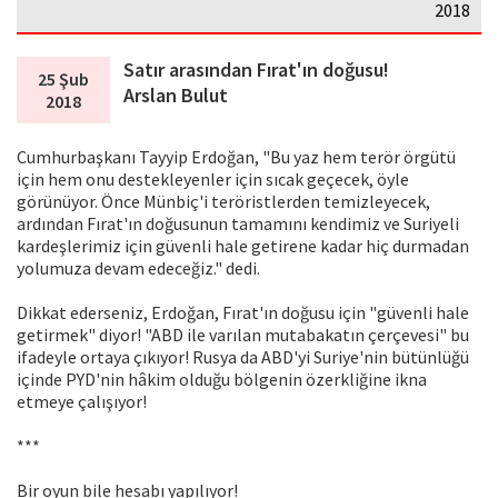
2018
Satır arasından Fırat'ın doğusu!
25 Şub
Arslan Bulut
2018
Cumhurbaşkanı Tayyip Erdoğan, "Bu yaz hem terör örgütü
için hem onu destekleyenler için sıcak geçecek, öyle
görünüyor. Önce Münbiç'i teröristlerden temizleyecek,
ardından Fırat'ın doğusunun tamamını kendimiz ve Suriyeli
kardeşlerimiz için güvenli hale getirene kadar hiç durmadan
yolumuza devam edeceğiz." dedi.
Dikkat ederseniz, Erdoğan, Fırat'ın doğusu için "güvenli hale
getirmek" diyor! "ABD ile varılan mutabakatın çerçevesi" bu
ifadeyle ortaya çıkıyor! Rusya da ABD'yi Suriye'nin bütünlüğü
içinde PYD'nin hâkim olduğu bölgenin özerkliğine ikna
etmeye çalışıyor!
***
Bir oyun bile hesabı yapılıyor!