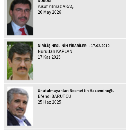
DURUM
Yusuf Yılmaz ARAÇ
26 May 2026
DİRİLİŞ NESLİNİN FİRARÎLERİ - 17.02.2010
Nurullah KAPLAN
17 Kas 2025
Unutulmayanlar: Necmettin Hacıeminoğlu
Efendi BARUTCU
25 Haz 2025