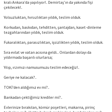
kralı Ankara'da yapılıyor!.. Demirtaş'ın da yakında fişi
çekilecek!..
Yolsuzluktan, hırsızlıktan yıldık, teslim olduk.
Korkudan, baskıdan, tehditten, şantajdan, kaset-dinleme
tezgahlarından yıldık, teslim olduk.
Fukaralıktan, parasızlıktan, işsizlikten yıldık, teslim olduk.
Sıra evlat ve vatan acısına geldi... Onlardan dolayı da
yıldırmada başarılı olurlarsa;
Yılıp, ırzımızı namusumuzu teslim edeceğiz!..
Geriye ne kalacak?..
TOKİ'den aldığımız ev mi?..
Bankadan çektiğimiz krediler mi?..
Evlerinize bırakılan, kömür poşetleri, makarna, pirinç