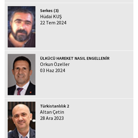
Serkes (3)
Hüdai KUŞ
22 Tem 2024
ÜLKÜCÜ HAREKET NASIL ENGELLENİR
Orkun Özeller
03 Haz 2024
Türkistanlılık 2
Altan Çetin
28 Ara 2023