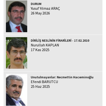
DURUM
Yusuf Yılmaz ARAÇ
26 May 2026
DİRİLİŞ NESLİNİN FİRARÎLERİ - 17.02.2010
Nurullah KAPLAN
17 Kas 2025
Unutulmayanlar: Necmettin Hacıeminoğlu
Efendi BARUTCU
25 Haz 2025