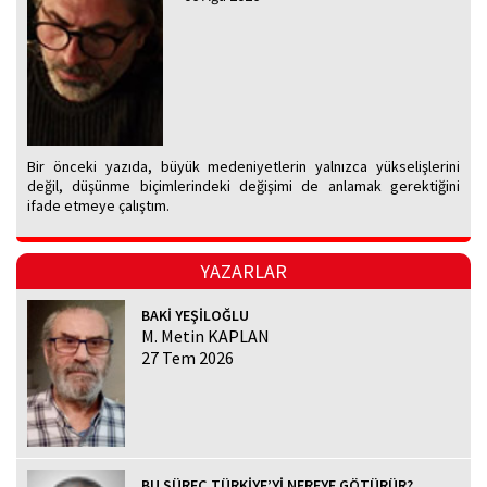
Bir önceki yazıda, büyük medeniyetlerin yalnızca yükselişlerini
değil, düşünme biçimlerindeki değişimi de anlamak gerektiğini
ifade etmeye çalıştım.
YAZARLAR
BAKİ YEŞİLOĞLU
M. Metin KAPLAN
27 Tem 2026
BU SÜREÇ TÜRKİYE’Yİ NEREYE GÖTÜRÜR?