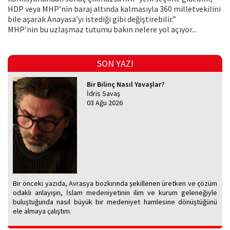
HDP veya MHP’nin baraj altında kalmasıyla 360 milletvekilini
bile aşarak Anayasa’yı istediği gibi değiştirebilir.”
MHP’nin bu uzlaşmaz tutumu bakın nelere yol açıyor...
SON YAZI
Bir Bilinç Nasıl Yavaşlar?
İdris Savaş
03 Ağu 2026
Bir önceki yazıda, Avrasya bozkırında şekillenen üretken ve çözüm
odaklı anlayışın, İslam medeniyetinin ilim ve kurum geleneğiyle
buluştuğunda nasıl büyük bir medeniyet hamlesine dönüştüğünü
ele almaya çalıştım.