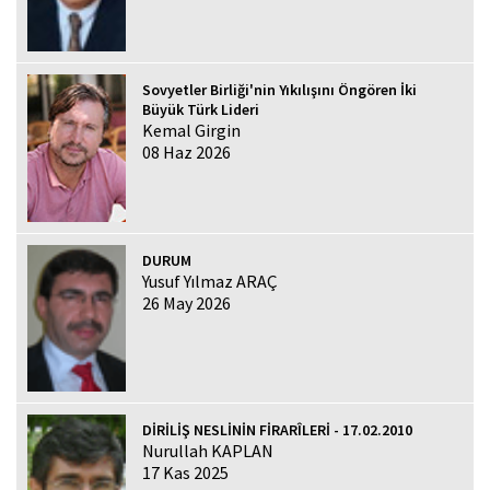
Sovyetler Birliği'nin Yıkılışını Öngören İki
Büyük Türk Lideri
Kemal Girgin
08 Haz 2026
DURUM
Yusuf Yılmaz ARAÇ
26 May 2026
DİRİLİŞ NESLİNİN FİRARÎLERİ - 17.02.2010
Nurullah KAPLAN
17 Kas 2025