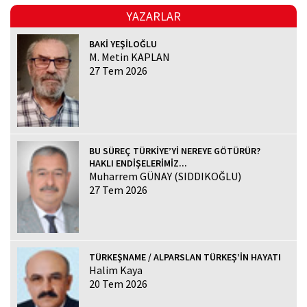
YAZARLAR
BAKİ YEŞİLOĞLU
M. Metin KAPLAN
27 Tem 2026
BU SÜREÇ TÜRKİYE’Yİ NEREYE GÖTÜRÜR?
HAKLI ENDİŞELERİMİZ...
Muharrem GÜNAY (SIDDIKOĞLU)
27 Tem 2026
TÜRKEŞNAME / ALPARSLAN TÜRKEŞ’İN HAYATI
Halim Kaya
20 Tem 2026