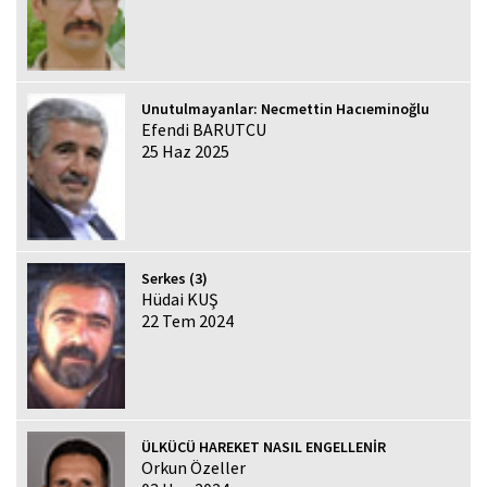
Unutulmayanlar: Necmettin Hacıeminoğlu
Efendi BARUTCU
25 Haz 2025
Serkes (3)
Hüdai KUŞ
22 Tem 2024
ÜLKÜCÜ HAREKET NASIL ENGELLENİR
Orkun Özeller