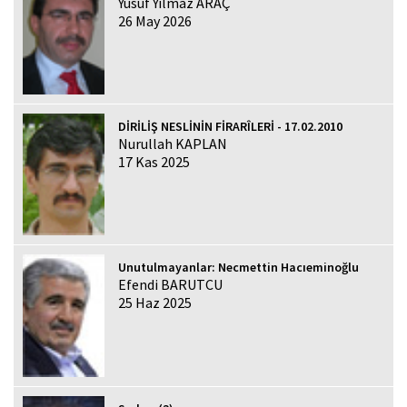
Yusuf Yılmaz ARAÇ
26 May 2026
DİRİLİŞ NESLİNİN FİRARÎLERİ - 17.02.2010
Nurullah KAPLAN
17 Kas 2025
Unutulmayanlar: Necmettin Hacıeminoğlu
Efendi BARUTCU
25 Haz 2025