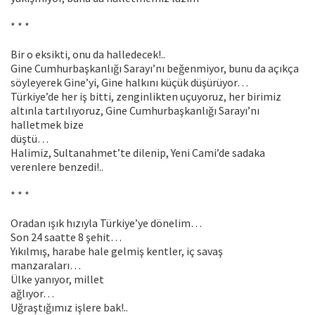
* * *
Bir o eksikti, onu da halledecek!..
Gine Cumhurbaşkanlığı Sarayı’nı beğenmiyor, bunu da açıkça
söyleyerek Gine’yi, Gine halkını küçük düşürüyor…
Türkiye’de her iş bitti, zenginlikten uçuyoruz, her birimiz
altınla tartılıyoruz, Gine Cumhurbaşkanlığı Sarayı’nı
halletmek bize
düştü…
Halimiz, Sultanahmet’te dilenip, Yeni Cami’de sadaka
verenlere benzedi!..
* * *
Oradan ışık hızıyla Türkiye’ye dönelim…
Son 24 saatte 8 şehit…
Yıkılmış, harabe hale gelmiş kentler, iç savaş
manzaraları…
Ülke yanıyor, millet
ağlıyor…
Uğraştığımız işlere bak!..