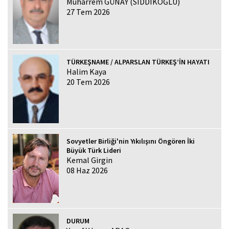
Muharrem GÜNAY (SIDDIKOĞLU)
27 Tem 2026
TÜRKEŞNAME / ALPARSLAN TÜRKEŞ’İN HAYATI
Halim Kaya
20 Tem 2026
Sovyetler Birliği'nin Yıkılışını Öngören İki
Büyük Türk Lideri
Kemal Girgin
08 Haz 2026
DURUM