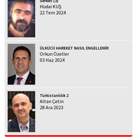
Serkes (3)
Hüdai KUŞ
22 Tem 2024
ÜLKÜCÜ HAREKET NASIL ENGELLENİR
Orkun Özeller
03 Haz 2024
Türkistanlılık 2
Altan Çetin
28 Ara 2023