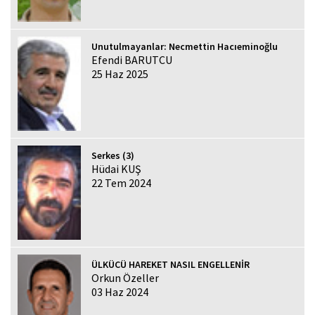
Unutulmayanlar: Necmettin Hacıeminoğlu
Efendi BARUTCU
25 Haz 2025
Serkes (3)
Hüdai KUŞ
22 Tem 2024
ÜLKÜCÜ HAREKET NASIL ENGELLENİR
Orkun Özeller
03 Haz 2024