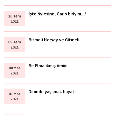
İşte öylesine, Garib biriyim....!
26 Tem
2021
Bitmeli Herşey ve Gitmeli....
05 Tem
2021
Bir Elmalıkmış ömür......
08 Mar
2021
Dibinde yaşamak hayatı....
01 Mar
2021