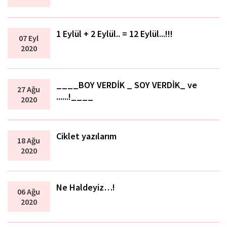
1 Eylül + 2 Eylül.. = 12 Eylül...!!!
07 Eyl
2020
____BOY VERDİK _ SOY VERDİK_ ve
27 Ağu
......!____
2020
Ciklet yazılarım
18 Ağu
2020
Ne Haldeyiz…!
06 Ağu
2020