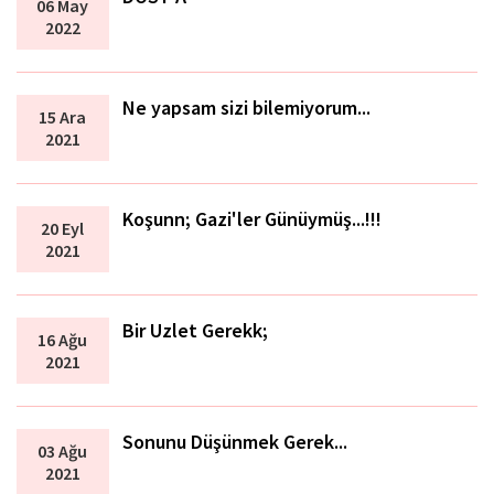
06 May
2022
Ne yapsam sizi bilemiyorum...
15 Ara
2021
Koşunn; Gazi'ler Günüymüş...!!!
20 Eyl
2021
Bir Uzlet Gerekk;
16 Ağu
2021
Sonunu Düşünmek Gerek...
03 Ağu
2021