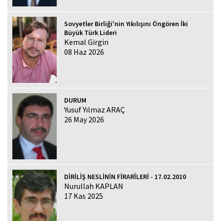
Sovyetler Birliği'nin Yıkılışını Öngören İki
Büyük Türk Lideri
Kemal Girgin
08 Haz 2026
DURUM
Yusuf Yılmaz ARAÇ
26 May 2026
DİRİLİŞ NESLİNİN FİRARÎLERİ - 17.02.2010
Nurullah KAPLAN
17 Kas 2025