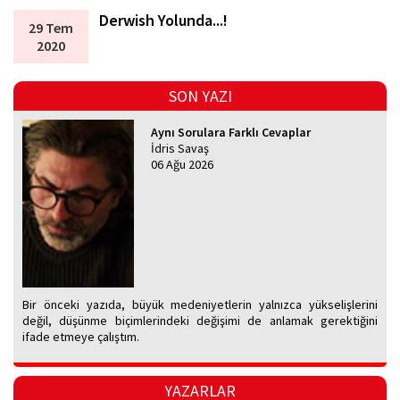
Derwish Yolunda...!
29 Tem
2020
SON YAZI
Aynı Sorulara Farklı Cevaplar
İdris Savaş
06 Ağu 2026
Bir önceki yazıda, büyük medeniyetlerin yalnızca yükselişlerini
değil, düşünme biçimlerindeki değişimi de anlamak gerektiğini
ifade etmeye çalıştım.
YAZARLAR