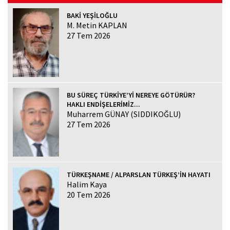
BAKİ YEŞİLOĞLU
M. Metin KAPLAN
27 Tem 2026
BU SÜREÇ TÜRKİYE’Yİ NEREYE GÖTÜRÜR?
HAKLI ENDİŞELERİMİZ...
Muharrem GÜNAY (SIDDIKOĞLU)
27 Tem 2026
TÜRKEŞNAME / ALPARSLAN TÜRKEŞ’İN HAYATI
Halim Kaya
20 Tem 2026