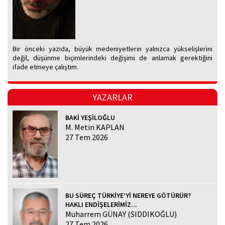
Bir önceki yazıda, büyük medeniyetlerin yalnızca yükselişlerini
değil, düşünme biçimlerindeki değişimi de anlamak gerektiğini
ifade etmeye çalıştım.
YAZARLAR
BAKİ YEŞİLOĞLU
M. Metin KAPLAN
27 Tem 2026
BU SÜREÇ TÜRKİYE’Yİ NEREYE GÖTÜRÜR?
HAKLI ENDİŞELERİMİZ...
Muharrem GÜNAY (SIDDIKOĞLU)
27 Tem 2026