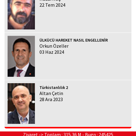
22 Tem 2024
ÜLKÜCÜ HAREKET NASIL ENGELLENİR
Orkun Özeller
03 Haz 2024
Türkistanlılık 2
Altan Çetin
28 Ara 2023
Ziyaret -> Toplam : 315,36 M - Bugn : 245425