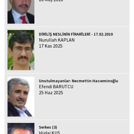
DİRİLİŞ NESLİNİN FİRARÎLERİ - 17.02.2010
Nurullah KAPLAN
17 Kas 2025
Unutulmayanlar: Necmettin Hacıeminoğlu
Efendi BARUTCU
25 Haz 2025
Serkes (3)
Hüdai KUŞ