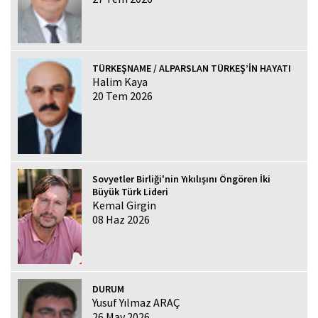
TÜRKEŞNAME / ALPARSLAN TÜRKEŞ’İN HAYATI
Halim Kaya
20 Tem 2026
Sovyetler Birliği'nin Yıkılışını Öngören İki
Büyük Türk Lideri
Kemal Girgin
08 Haz 2026
DURUM
Yusuf Yılmaz ARAÇ
26 May 2026