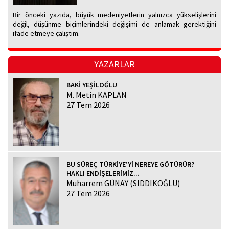
Bir önceki yazıda, büyük medeniyetlerin yalnızca yükselişlerini
değil, düşünme biçimlerindeki değişimi de anlamak gerektiğini
ifade etmeye çalıştım.
YAZARLAR
BAKİ YEŞİLOĞLU
M. Metin KAPLAN
27 Tem 2026
BU SÜREÇ TÜRKİYE’Yİ NEREYE GÖTÜRÜR?
HAKLI ENDİŞELERİMİZ...
Muharrem GÜNAY (SIDDIKOĞLU)
27 Tem 2026