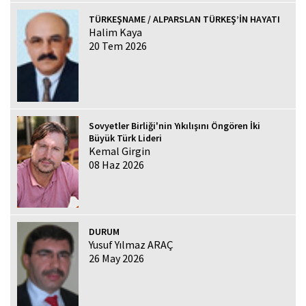
TÜRKEŞNAME / ALPARSLAN TÜRKEŞ’İN HAYATI
Halim Kaya
20 Tem 2026
Sovyetler Birliği'nin Yıkılışını Öngören İki
Büyük Türk Lideri
Kemal Girgin
08 Haz 2026
DURUM
Yusuf Yılmaz ARAÇ
26 May 2026