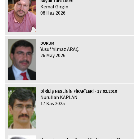
Büyük Türk Lideri
Kemal Girgin
08 Haz 2026
DURUM
Yusuf Yılmaz ARAÇ
26 May 2026
DİRİLİŞ NESLİNİN FİRARÎLERİ - 17.02.2010
Nurullah KAPLAN
17 Kas 2025