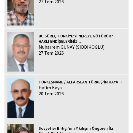
27 Tem 2026
BU SÜREÇ TÜRKİYE’Yİ NEREYE GÖTÜRÜR?
HAKLI ENDİŞELERİMİZ...
Muharrem GÜNAY (SIDDIKOĞLU)
27 Tem 2026
TÜRKEŞNAME / ALPARSLAN TÜRKEŞ’İN HAYATI
Halim Kaya
20 Tem 2026
Sovyetler Birliği'nin Yıkılışını Öngören İki