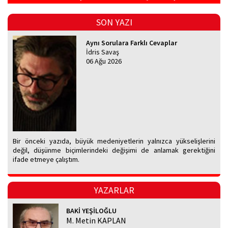
SON YAZI
Aynı Sorulara Farklı Cevaplar
İdris Savaş
06 Ağu 2026
Bir önceki yazıda, büyük medeniyetlerin yalnızca yükselişlerini
değil, düşünme biçimlerindeki değişimi de anlamak gerektiğini
ifade etmeye çalıştım.
YAZARLAR
BAKİ YEŞİLOĞLU
M. Metin KAPLAN