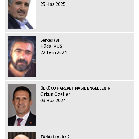
25 Haz 2025
Serkes (3)
Hüdai KUŞ
22 Tem 2024
ÜLKÜCÜ HAREKET NASIL ENGELLENİR
Orkun Özeller
03 Haz 2024
Türkistanlılık 2