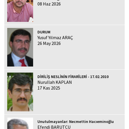
08 Haz 2026
DURUM
Yusuf Yılmaz ARAÇ
26 May 2026
DİRİLİŞ NESLİNİN FİRARÎLERİ - 17.02.2010
Nurullah KAPLAN
17 Kas 2025
Unutulmayanlar: Necmettin Hacıeminoğlu
Efendi BARUTCU