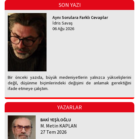
SON YAZI
Aynı Sorulara Farklı Cevaplar
İdris Savaş
06 Ağu 2026
Bir önceki yazıda, büyük medeniyetlerin yalnızca yükselişlerini
değil, düşünme biçimlerindeki değişimi de anlamak gerektiğini
ifade etmeye çalıştım.
YAZARLAR
BAKİ YEŞİLOĞLU
M. Metin KAPLAN
27 Tem 2026