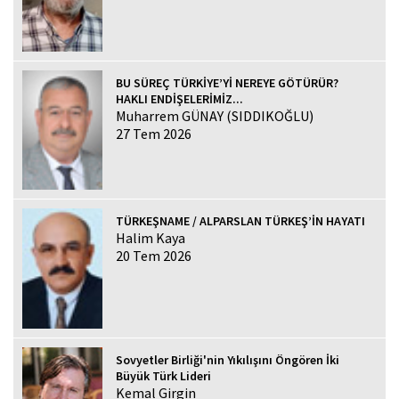
BU SÜREÇ TÜRKİYE’Yİ NEREYE GÖTÜRÜR?
HAKLI ENDİŞELERİMİZ...
Muharrem GÜNAY (SIDDIKOĞLU)
27 Tem 2026
TÜRKEŞNAME / ALPARSLAN TÜRKEŞ’İN HAYATI
Halim Kaya
20 Tem 2026
Sovyetler Birliği'nin Yıkılışını Öngören İki
Büyük Türk Lideri
Kemal Girgin