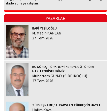
ifade etmeye çalıştım.
YAZARLAR
BAKİ YEŞİLOĞLU
M. Metin KAPLAN
27 Tem 2026
BU SÜREÇ TÜRKİYE’Yİ NEREYE GÖTÜRÜR?
HAKLI ENDİŞELERİMİZ...
Muharrem GÜNAY (SIDDIKOĞLU)
27 Tem 2026
TÜRKEŞNAME / ALPARSLAN TÜRKEŞ’İN HAYATI
Halim Kaya