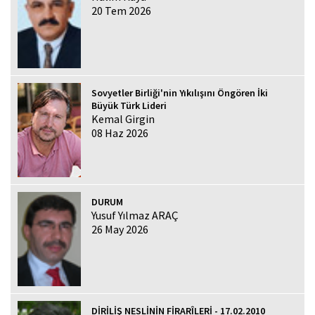
20 Tem 2026
Sovyetler Birliği'nin Yıkılışını Öngören İki
Büyük Türk Lideri
Kemal Girgin
08 Haz 2026
DURUM
Yusuf Yılmaz ARAÇ
26 May 2026
DİRİLİŞ NESLİNİN FİRARÎLERİ - 17.02.2010