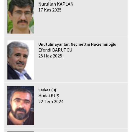
Nurullah KAPLAN
17 Kas 2025
Unutulmayanlar: Necmettin Hacıeminoğlu
Efendi BARUTCU
25 Haz 2025
Serkes (3)
Hüdai KUŞ
22 Tem 2024