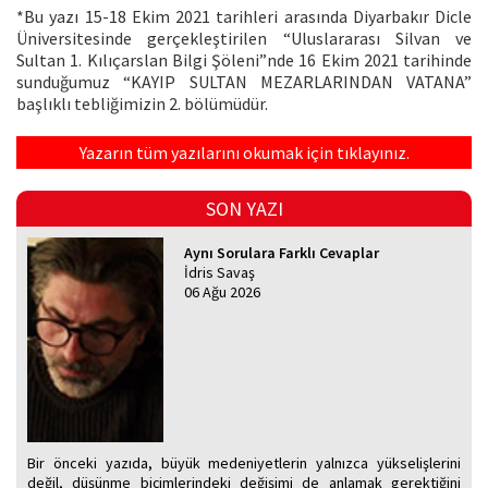
*Bu yazı 15-18 Ekim 2021 tarihleri arasında Diyarbakır Dicle
Üniversitesinde gerçekleştirilen “Uluslararası Silvan ve
Sultan 1. Kılıçarslan Bilgi Şöleni”nde 16 Ekim 2021 tarihinde
sunduğumuz “KAYIP SULTAN MEZARLARINDAN VATANA”
başlıklı tebliğimizin 2. bölümüdür.
Yazarın tüm yazılarını okumak için tıklayınız.
SON YAZI
Aynı Sorulara Farklı Cevaplar
İdris Savaş
06 Ağu 2026
Bir önceki yazıda, büyük medeniyetlerin yalnızca yükselişlerini
değil, düşünme biçimlerindeki değişimi de anlamak gerektiğini