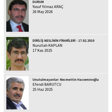
DURUM
Yusuf Yılmaz ARAÇ
26 May 2026
DİRİLİŞ NESLİNİN FİRARÎLERİ - 17.02.2010
Nurullah KAPLAN
17 Kas 2025
Unutulmayanlar: Necmettin Hacıeminoğlu
Efendi BARUTCU
25 Haz 2025