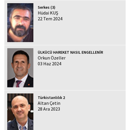
Serkes (3)
Hüdai KUŞ
22 Tem 2024
ÜLKÜCÜ HAREKET NASIL ENGELLENİR
Orkun Özeller
03 Haz 2024
Türkistanlılık 2
Altan Çetin
28 Ara 2023