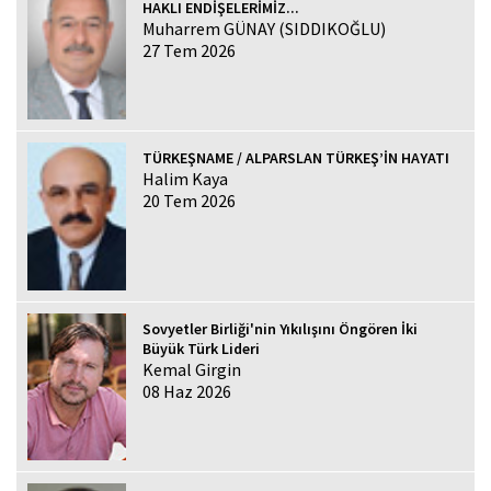
HAKLI ENDİŞELERİMİZ...
Muharrem GÜNAY (SIDDIKOĞLU)
27 Tem 2026
TÜRKEŞNAME / ALPARSLAN TÜRKEŞ’İN HAYATI
Halim Kaya
20 Tem 2026
Sovyetler Birliği'nin Yıkılışını Öngören İki
Büyük Türk Lideri
Kemal Girgin
08 Haz 2026