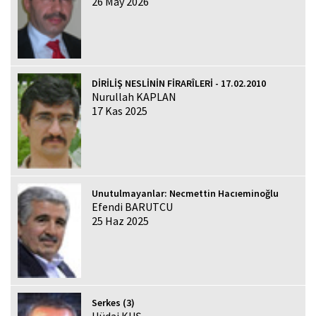
26 May 2026
DİRİLİŞ NESLİNİN FİRARÎLERİ - 17.02.2010
Nurullah KAPLAN
17 Kas 2025
Unutulmayanlar: Necmettin Hacıeminoğlu
Efendi BARUTCU
25 Haz 2025
Serkes (3)
Hüdai KUŞ