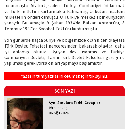
bulunmuştu. Atatürk, sadece Türkiye Cumhuriyeti'ni kurmak
ve Türk milletini kurtarmakla kalmamış; O bütün mazlum
milletlerin önderi olmuştu. O Türkiye merkezli bir dünyadan
yanaydı. Bu amaçla 9 Şubat 1934'de Balkan Antantı’nı, 8
Temmuz 1937'de Sadabat Paktı’nı kurdurmuştu.
Son günlerde başta Suriye ve bölgemizde olan biten olaylara
Türk Devlet Felsefesi penceresinden bakarsak olayları daha
iyi anlamış oluruz. Uyuyan dev uyanmış ve Türkiye
Cumhuriyeti Devleti, Tarihi Türk Devlet Felsefesi gereği ne
yapılması gerekiyorsa onları yapmaya başlamıştır.
Yazarın tüm yazılarını okumak için tıklayınız.
SON YAZI
Aynı Sorulara Farklı Cevaplar
İdris Savaş
06 Ağu 2026