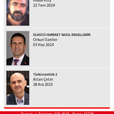
22 Tem 2024
ÜLKÜCÜ HAREKET NASIL ENGELLENİR
Orkun Özeller
03 Haz 2024
Türkistanlılık 2
Altan Çetin
28 Ara 2023
Ziyaret -> Toplam : 315,40 M - Bugn : 15746