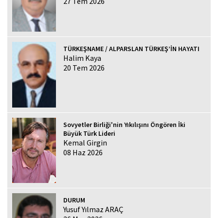
27 Tem 2026
TÜRKEŞNAME / ALPARSLAN TÜRKEŞ’İN HAYATI
Halim Kaya
20 Tem 2026
Sovyetler Birliği'nin Yıkılışını Öngören İki
Büyük Türk Lideri
Kemal Girgin
08 Haz 2026
DURUM
Yusuf Yılmaz ARAÇ