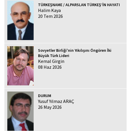
TÜRKEŞNAME / ALPARSLAN TÜRKEŞ’İN HAYATI
Halim Kaya
20 Tem 2026
Sovyetler Birliği'nin Yıkılışını Öngören İki
Büyük Türk Lideri
Kemal Girgin
08 Haz 2026
DURUM
Yusuf Yılmaz ARAÇ
26 May 2026