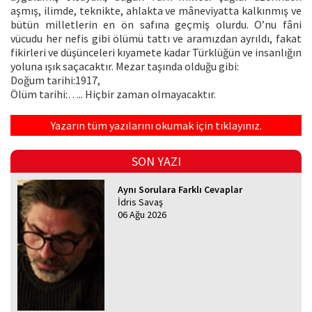
aşmış, ilimde, teknikte, ahlakta ve mâneviyatta kalkınmış ve
bütün milletlerin en ön safına geçmiş olurdu. O’nu fâni
vücudu her nefis gibi ölümü tattı ve aramızdan ayrıldı, fakat
fikirleri ve düşünceleri kıyamete kadar Türklüğün ve insanlığın
yoluna ışık saçacaktır. Mezar taşında olduğu gibi:
Doğum tarihi:1917,
Ölüm tarihi:….. Hiçbir zaman olmayacaktır.
Yazarın tüm yazılarını okumak için tıklayınız.
SON YAZI
Aynı Sorulara Farklı Cevaplar
İdris Savaş
06 Ağu 2026