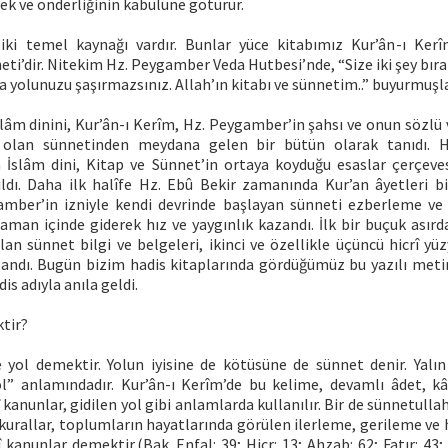
k ve önderliğinin kabulüne götürür.
 iki temel kaynağı vardır. Bunlar yüce kitabımız Kur’ân-ı Ke
ti’dir. Nitekim Hz. Peygamber Veda Hutbesi’nde, “Size iki şey bı
a yolunuzu şaşırmazsınız. Allah’ın kitabı ve sünnetim..” buyurmuşla
lâm dinini, Kur’ân-ı Kerîm, Hz. Peygamber’in şahsı ve onun sözlü ve
olan sünnetinden meydana gelen bir bütün olarak tanıdı. 
 İslâm dini, Kitap ve Sünnet’in ortaya koyduğu esaslar çerçeves
ldı. Daha ilk halîfe Hz. Ebû Bekir zamanında Kur’an âyetleri bi
amber’in izniyle kendi devrinde başlayan sünneti ezberleme ve
zaman içinde giderek hız ve yaygınlık kazandı. İlk bir buçuk ası
lan sünnet bilgi ve belgeleri, ikinci ve özellikle üçüncü hicrî yü
landı. Bugün bizim hadis kitaplarında gördüğümüz bu yazılı metin
is adıyla anıla geldi.
tir?
 yol demektir. Yolun iyisine de kötüsüne de sünnet denir. Yalın
” anlamındadır. Kur’ân-ı Kerîm’de bu kelime, devamlı âdet, k
 kanunlar, gidilen yol gibi anlamlarda kullanılır. Bir de sünnetullah
 kurallar, toplumların hayatlarında görülen ilerleme, gerileme ve
 kanunlar demektir.(Bak. Enfal: 39; Hicr: 13; Ahzab: 62; Fatır: 43; 