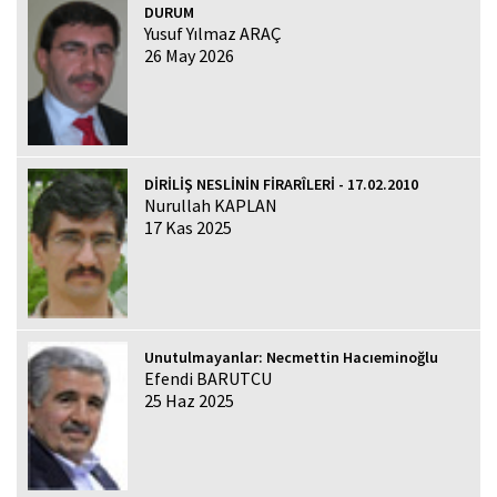
DURUM
Yusuf Yılmaz ARAÇ
26 May 2026
DİRİLİŞ NESLİNİN FİRARÎLERİ - 17.02.2010
Nurullah KAPLAN
17 Kas 2025
Unutulmayanlar: Necmettin Hacıeminoğlu
Efendi BARUTCU
25 Haz 2025