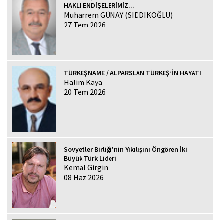
HAKLI ENDİŞELERİMİZ...
Muharrem GÜNAY (SIDDIKOĞLU)
27 Tem 2026
TÜRKEŞNAME / ALPARSLAN TÜRKEŞ’İN HAYATI
Halim Kaya
20 Tem 2026
Sovyetler Birliği'nin Yıkılışını Öngören İki
Büyük Türk Lideri
Kemal Girgin
08 Haz 2026