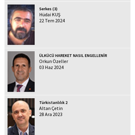
Serkes (3)
Hüdai KUŞ
22 Tem 2024
ÜLKÜCÜ HAREKET NASIL ENGELLENİR
Orkun Özeller
03 Haz 2024
Türkistanlılık 2
Altan Çetin
28 Ara 2023