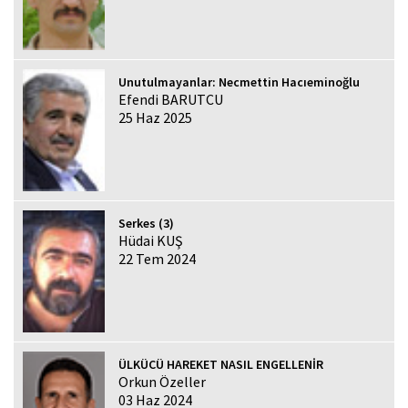
Unutulmayanlar: Necmettin Hacıeminoğlu
Efendi BARUTCU
25 Haz 2025
Serkes (3)
Hüdai KUŞ
22 Tem 2024
ÜLKÜCÜ HAREKET NASIL ENGELLENİR
Orkun Özeller
03 Haz 2024