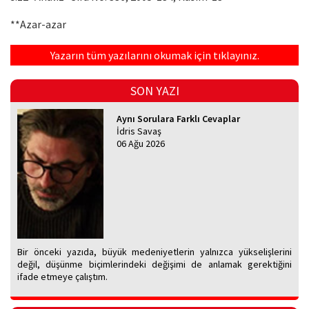
**Azar-azar
Yazarın tüm yazılarını okumak için tıklayınız.
SON YAZI
Aynı Sorulara Farklı Cevaplar
İdris Savaş
06 Ağu 2026
Bir önceki yazıda, büyük medeniyetlerin yalnızca yükselişlerini
değil, düşünme biçimlerindeki değişimi de anlamak gerektiğini
ifade etmeye çalıştım.