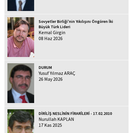
Sovyetler Birliği'nin Yıkılışını Öngören İki
Büyük Türk Lideri
Kemal Girgin
08 Haz 2026
DURUM
Yusuf Yılmaz ARAÇ
26 May 2026
DİRİLİŞ NESLİNİN FİRARÎLERİ - 17.02.2010
Nurullah KAPLAN
17 Kas 2025