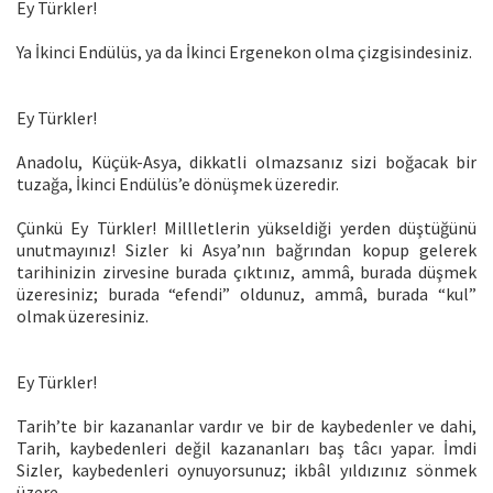
Ey Türkler!
Ya İkinci Endülüs, ya da İkinci Ergenekon olma çizgisindesiniz.
Ey Türkler!
Anadolu, Küçük-Asya, dikkatli olmazsanız sizi boğacak bir
tuzağa, İkinci Endülüs’e dönüşmek üzeredir.
Çünkü Ey Türkler! Millletlerin yükseldiği yerden düştüğünü
unutmayınız! Sizler ki Asya’nın bağrından kopup gelerek
tarihinizin zirvesine burada çıktınız, ammâ, burada düşmek
üzeresiniz; burada “efendi” oldunuz, ammâ, burada “kul”
olmak üzeresiniz.
Ey Türkler!
Tarih’te bir kazananlar vardır ve bir de kaybedenler ve dahi,
Tarih, kaybedenleri değil kazananları baş tâcı yapar. İmdi
Sizler, kaybedenleri oynuyorsunuz; ikbâl yıldızınız sönmek
üzere.