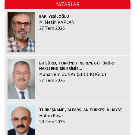
YAZARLAR
BAKİ YEŞİLOĞLU
M. Metin KAPLAN
27 Tem 2026
BU SÜREÇ TÜRKİYE’Yİ NEREYE GÖTÜRÜR?
HAKLI ENDİŞELERİMİZ...
Muharrem GÜNAY (SIDDIKOĞLU)
27 Tem 2026
TÜRKEŞNAME / ALPARSLAN TÜRKEŞ’İN HAYATI
Halim Kaya
20 Tem 2026