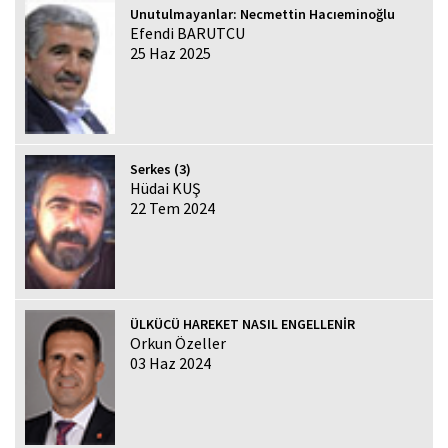
Unutulmayanlar: Necmettin Hacıeminoğlu
Efendi BARUTCU
25 Haz 2025
Serkes (3)
Hüdai KUŞ
22 Tem 2024
ÜLKÜCÜ HAREKET NASIL ENGELLENİR
Orkun Özeller
03 Haz 2024