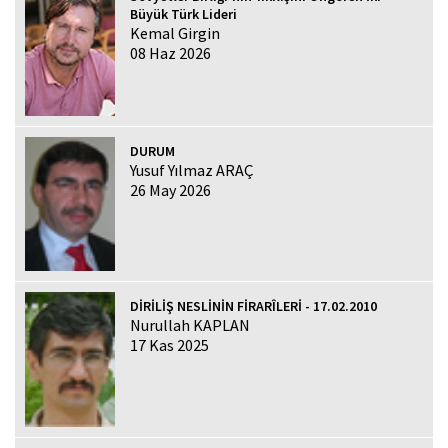
Büyük Türk Lideri
Kemal Girgin
08 Haz 2026
DURUM
Yusuf Yılmaz ARAÇ
26 May 2026
DİRİLİŞ NESLİNİN FİRARÎLERİ - 17.02.2010
Nurullah KAPLAN
17 Kas 2025