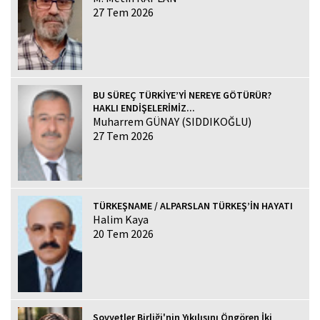
27 Tem 2026
BU SÜREÇ TÜRKİYE’Yİ NEREYE GÖTÜRÜR?
HAKLI ENDİŞELERİMİZ...
Muharrem GÜNAY (SIDDIKOĞLU)
27 Tem 2026
TÜRKEŞNAME / ALPARSLAN TÜRKEŞ’İN HAYATI
Halim Kaya
20 Tem 2026
Sovyetler Birliği'nin Yıkılışını Öngören İki