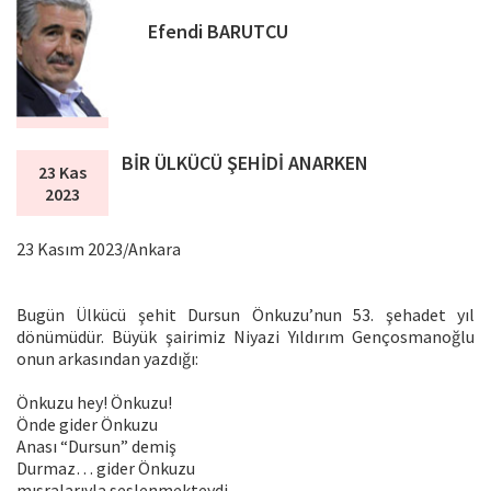
Efendi BARUTCU
BİR ÜLKÜCÜ ŞEHİDİ ANARKEN
23 Kas
2023
23 Kasım 2023/Ankara
Bugün Ülkücü şehit Dursun Önkuzu’nun 53. şehadet yıl
dönümüdür. Büyük şairimiz Niyazi Yıldırım Gençosmanoğlu
onun arkasından yazdığı:
Önkuzu hey! Önkuzu!
Önde gider Önkuzu
Anası “Dursun” demiş
Durmaz… gider Önkuzu
mısralarıyla seslenmekteydi.