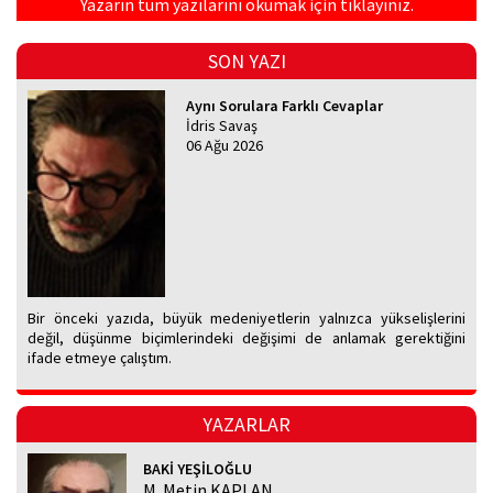
Yazarın tüm yazılarını okumak için tıklayınız.
SON YAZI
Aynı Sorulara Farklı Cevaplar
İdris Savaş
06 Ağu 2026
Bir önceki yazıda, büyük medeniyetlerin yalnızca yükselişlerini
değil, düşünme biçimlerindeki değişimi de anlamak gerektiğini
ifade etmeye çalıştım.
YAZARLAR
BAKİ YEŞİLOĞLU
M. Metin KAPLAN