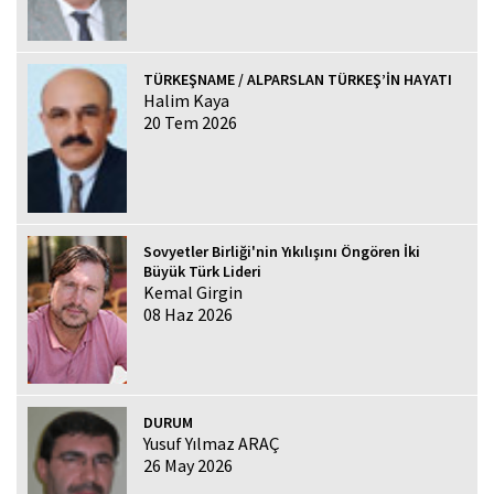
TÜRKEŞNAME / ALPARSLAN TÜRKEŞ’İN HAYATI
Halim Kaya
20 Tem 2026
Sovyetler Birliği'nin Yıkılışını Öngören İki
Büyük Türk Lideri
Kemal Girgin
08 Haz 2026
DURUM
Yusuf Yılmaz ARAÇ
26 May 2026