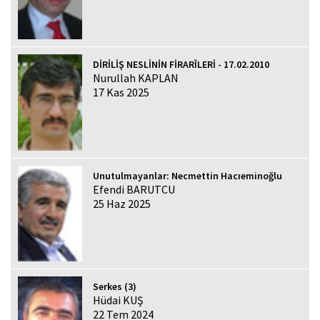
DİRİLİŞ NESLİNİN FİRARÎLERİ - 17.02.2010
Nurullah KAPLAN
17 Kas 2025
Unutulmayanlar: Necmettin Hacıeminoğlu
Efendi BARUTCU
25 Haz 2025
Serkes (3)
Hüdai KUŞ
22 Tem 2024