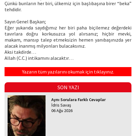
Çünkü bunların her biri, ülkemiz için başlıbaşına birer “beka”
tehdidir.
Sayın Genel Başkan;
Eğer yukarıda saydığımız her biri paha biçilemez değerdeki
tavırlara doğru korkusuzca yol alırsanız; hiçbir mevki,
makam, mansıp talep etmeksizin hemen yanıbaşınızda yer
alacak inanmış milyonları bulacaksınız.
Aksi takdirde…
Allah (C.C.) intikamını alacaktır…
Yazarın tüm yazılarını okumak için tıklayınız.
SON YAZI
Aynı Sorulara Farklı Cevaplar
İdris Savaş
06 Ağu 2026