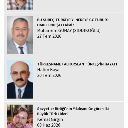
BU SÜREÇ TÜRKİYE’Yİ NEREYE GÖTÜRÜR?
HAKLI ENDİŞELERİMİZ...
Muharrem GÜNAY (SIDDIKOĞLU)
27 Tem 2026
TÜRKEŞNAME / ALPARSLAN TÜRKEŞ’İN HAYATI
Halim Kaya
20 Tem 2026
Sovyetler Birliği'nin Yıkılışını Öngören İki
Büyük Türk Lideri
Kemal Girgin
08 Haz 2026