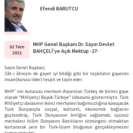
Efendi BARUTCU
MHP Genel Başkanı Dr. Sayın Devlet
02 Tem
BAHÇELİ’ye Açık Mektup -27-
2022
Sayın Genel Başkan;
Zât-ı âlinizin de gayet iyi bildiği gibi bir teşkilatın gayesini
insan(kurucu lider) tespit ve tayin eder.
MHP`nin kurucusu merhum Alparslan Türkeş de birinci gaye
olarak “Milliyetçi Büyük Türkiye” ülküsünü göstermiştir. Türk
Milliyetçi davasının ikinci merhalesi bağımsızlığına kavuşacak
Türk Dünyasıyla sosyal, kültürel, ekonomik bağlarını
güçlendirip, Türk Dünyasının birliğini sağlamak; üçüncü
merhalesi İslâm Dünyasını Batılıların sömürgesi olmaktan
kurtararak yeni bir Türk-İslam bloğunun gerçekleşmesini
temin etmekti.