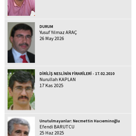
DURUM
Yusuf Yılmaz ARAÇ
26 May 2026
DİRİLİŞ NESLİNİN FİRARÎLERİ - 17.02.2010
Nurullah KAPLAN
17 Kas 2025
Unutulmayanlar: Necmettin Hacıeminoğlu
Efendi BARUTCU
25 Haz 2025