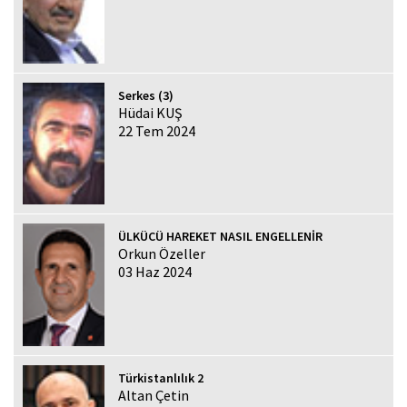
Serkes (3)
Hüdai KUŞ
22 Tem 2024
ÜLKÜCÜ HAREKET NASIL ENGELLENİR
Orkun Özeller
03 Haz 2024
Türkistanlılık 2
Altan Çetin