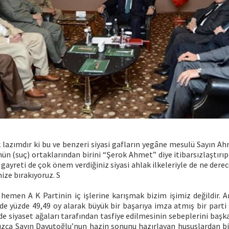
zımdır ki bu ve benzeri siyasi gafların yegâne mesulü Sayın A
mün (suç) ortaklarından birini “Şerok Ahmet” diye itibarsızlaştırıp
ayreti de çok önem verdiğiniz siyasi ahlak ilkeleriyle de ne dere
ize bırakıyoruz. S
hemen A K Partinin iç işlerine karışmak bizim işimiz değildir.
de yüzde 49,49 oy alarak büyük bir başarıya imza atmış bir parti
nde siyaset ağaları tarafından tasfiye edilmesinin sebeplerini baş
ızca Sayın Davutoğlu’nun hazin sonunu hazırlayan hususlardan bi