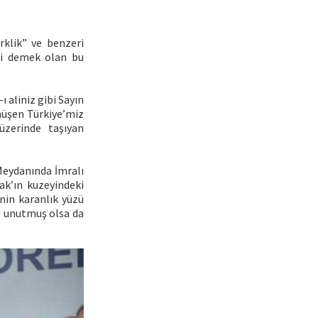
rklik” ve benzeri
si demek olan bu
 aliniz gibi Sayın
nüşen Türkiye’miz
üzerinde taşıyan
Meydanında İmralı
k’ın kuzeyindeki
nin karanlık yüzü
niz unutmuş olsa da