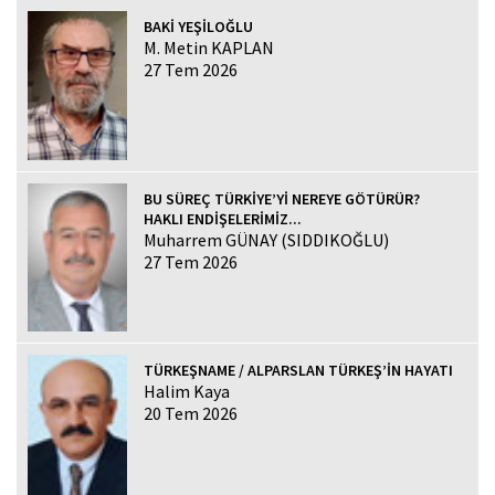
BAKİ YEŞİLOĞLU
M. Metin KAPLAN
27 Tem 2026
BU SÜREÇ TÜRKİYE’Yİ NEREYE GÖTÜRÜR?
HAKLI ENDİŞELERİMİZ...
Muharrem GÜNAY (SIDDIKOĞLU)
27 Tem 2026
TÜRKEŞNAME / ALPARSLAN TÜRKEŞ’İN HAYATI
Halim Kaya
20 Tem 2026