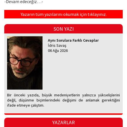
-Devam edeceğiz…-
Yazarın tüm yazılarını okumak için tıklayınız.
SON YAZI
Aynı Sorulara Farklı Cevaplar
İdris Savaş
06 Ağu 2026
Bir önceki yazıda, büyük medeniyetlerin yalnızca yükselişlerini
değil, düşünme biçimlerindeki değişimi de anlamak gerektiğini
ifade etmeye çalıştım.
YAZARLAR