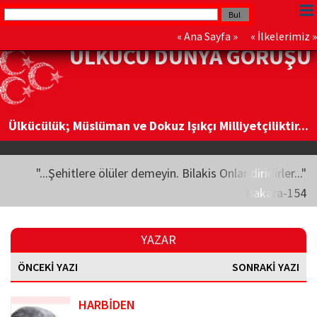
«
Ana Sayfa
» «
İlkelerimiz
»
ÜLKÜCÜ DÜNYA GÖRÜŞÜ
Ülkücülük; Müslüman ve Dokuz Işıkçı Milliyetçiliktir...
"...Şehitlere ölüler demeyin. Bilakis Onlar diridirler..."
Bakara-154
YAZAR
ÖNCEKİ YAZI
SONRAKİ YAZI
HARBİDEN