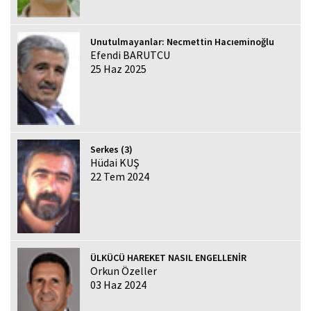
Unutulmayanlar: Necmettin Hacıeminoğlu
Efendi BARUTCU
25 Haz 2025
Serkes (3)
Hüdai KUŞ
22 Tem 2024
ÜLKÜCÜ HAREKET NASIL ENGELLENİR
Orkun Özeller
03 Haz 2024