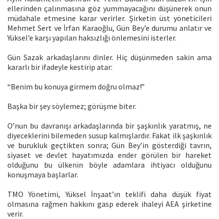
ellerinden çalınmasına göz yummayacağını düşünerek onun
müdahale etmesine karar verirler. Şirketin üst yöneticileri
Mehmet Sert ve İrfan Karaoğlu, Gün Bey’e durumu anlatır ve
Yüksel’e karşı yapılan haksızlığı önlemesini isterler.
Gün Sazak arkadaşlarını dinler. Hiç düşünmeden sakin ama
kararlı bir ifadeyle kestirip atar:
“Benim bu konuya girmem doğru olmaz!”
Başka bir şey söylemez; görüşme biter.
O’nun bu davranışı arkadaşlarında bir şaşkınlık yaratmış, ne
diyeceklerini bilemeden susup kalmışlardır. Fakat ilk şaşkınlık
ve burukluk geçtikten sonra; Gün Bey’in gösterdiği tavrın,
siyaset ve devlet hayatımızda ender görülen bir hareket
olduğunu bu ülkenin böyle adamlara ihtiyacı olduğunu
konuşmaya başlarlar.
TMO Yönetimi, Yüksel İnşaat’ın teklifi daha düşük fiyat
olmasına rağmen hakkını gasp ederek ihaleyi AEA şirketine
verir.