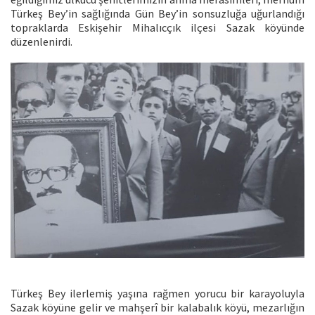
Türkeş Bey’in sağlığında Gün Bey’in sonsuzluğa uğurlandığı
topraklarda Eskişehir Mihalıcçık ilçesi Sazak köyünde
düzenlenirdi.
Türkeş Bey ilerlemiş yaşına rağmen yorucu bir karayoluyla
Sazak köyüne gelir ve mahşerî bir kalabalık köyü, mezarlığın