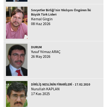
Sovyetler Birliği'nin Yıkılışını Öngören İki
Büyük Türk Lideri
Kemal Girgin
08 Haz 2026
DURUM
Yusuf Yılmaz ARAÇ
26 May 2026
DİRİLİŞ NESLİNİN FİRARÎLERİ - 17.02.2010
Nurullah KAPLAN
17 Kas 2025