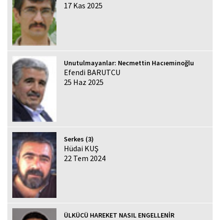
17 Kas 2025
Unutulmayanlar: Necmettin Hacıeminoğlu
Efendi BARUTCU
25 Haz 2025
Serkes (3)
Hüdai KUŞ
22 Tem 2024
ÜLKÜCÜ HAREKET NASIL ENGELLENİR