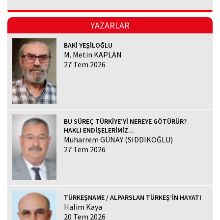
YAZARLAR
BAKİ YEŞİLOĞLU
M. Metin KAPLAN
27 Tem 2026
BU SÜREÇ TÜRKİYE’Yİ NEREYE GÖTÜRÜR?
HAKLI ENDİŞELERİMİZ...
Muharrem GÜNAY (SIDDIKOĞLU)
27 Tem 2026
TÜRKEŞNAME / ALPARSLAN TÜRKEŞ’İN HAYATI
Halim Kaya
20 Tem 2026