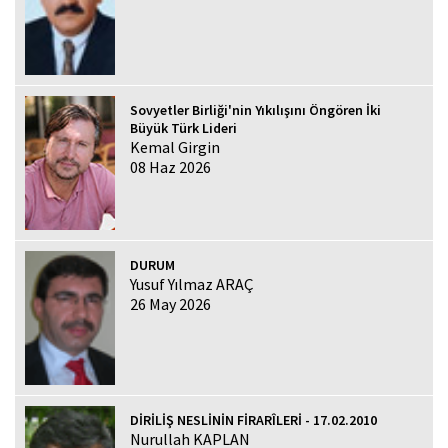
Sovyetler Birliği'nin Yıkılışını Öngören İki
Büyük Türk Lideri
Kemal Girgin
08 Haz 2026
DURUM
Yusuf Yılmaz ARAÇ
26 May 2026
DİRİLİŞ NESLİNİN FİRARÎLERİ - 17.02.2010
Nurullah KAPLAN