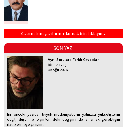
Yazarın tüm yazılarını okumak için tıklayınız.
SON YAZI
Aynı Sorulara Farklı Cevaplar
İdris Savaş
06 Ağu 2026
Bir önceki yazıda, büyük medeniyetlerin yalnızca yükselişlerini
değil, düşünme biçimlerindeki değişimi de anlamak gerektiğini
ifade etmeye çalıştım.