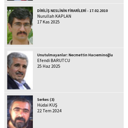
DİRİLİŞ NESLİNİN FİRARÎLERİ - 17.02.2010
Nurullah KAPLAN
17 Kas 2025
Unutulmayanlar: Necmettin Hacıeminoğlu
Efendi BARUTCU
25 Haz 2025
Serkes (3)
Hüdai KUŞ
22 Tem 2024