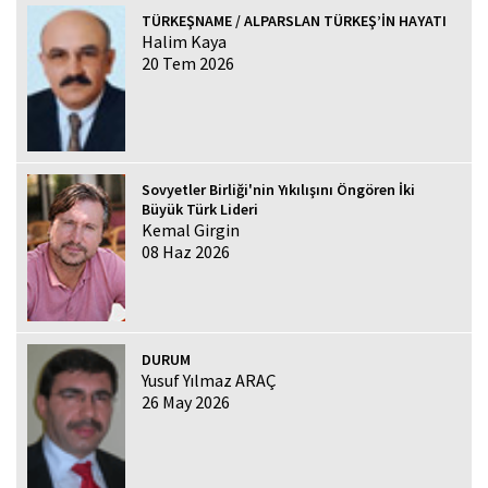
TÜRKEŞNAME / ALPARSLAN TÜRKEŞ’İN HAYATI
Halim Kaya
20 Tem 2026
Sovyetler Birliği'nin Yıkılışını Öngören İki
Büyük Türk Lideri
Kemal Girgin
08 Haz 2026
DURUM
Yusuf Yılmaz ARAÇ
26 May 2026