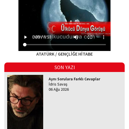
ATATÜRK / GENÇLİĞE HİTABE
SON YAZI
Aynı Sorulara Farklı Cevaplar
İdris Savaş
06 Ağu 2026