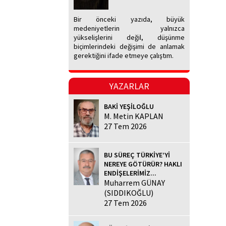
Bir önceki yazıda, büyük
medeniyetlerin yalnızca
yükselişlerini değil, düşünme
biçimlerindeki değişimi de anlamak
gerektiğini ifade etmeye çalıştım.
YAZARLAR
BAKİ YEŞİLOĞLU
M. Metin KAPLAN
27 Tem 2026
BU SÜREÇ TÜRKİYE’Yİ
NEREYE GÖTÜRÜR? HAKLI
ENDİŞELERİMİZ...
Muharrem GÜNAY
(SIDDIKOĞLU)
27 Tem 2026