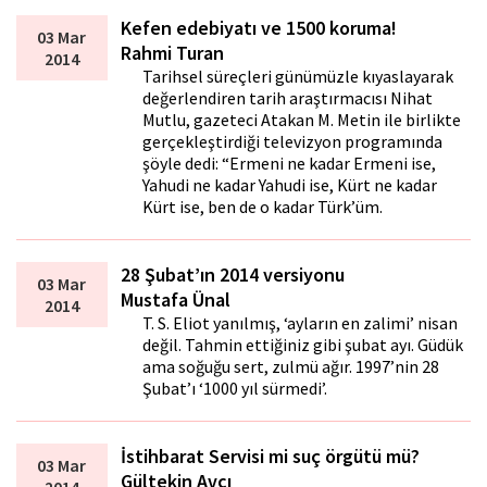
Kefen edebiyatı ve 1500 koruma!
03 Mar
Rahmi Turan
2014
Tarihsel süreçleri günümüzle kıyaslayarak
değerlendiren tarih araştırmacısı Nihat
Mutlu, gazeteci Atakan M. Metin ile birlikte
gerçekleştirdiği televizyon programında
şöyle dedi: “Ermeni ne kadar Ermeni ise,
Yahudi ne kadar Yahudi ise, Kürt ne kadar
Kürt ise, ben de o kadar Türk’üm.
28 Şubat’ın 2014 versiyonu
03 Mar
Mustafa Ünal
2014
T. S. Eliot yanılmış, ‘ayların en zalimi’ nisan
değil. Tahmin ettiğiniz gibi şubat ayı. Güdük
ama soğuğu sert, zulmü ağır. 1997’nin 28
Şubat’ı ‘1000 yıl sürmedi’.
İstihbarat Servisi mi suç örgütü mü?
03 Mar
Gültekin Avcı