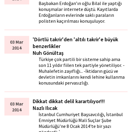
Başbakan Erdoğan’ın oğlu Bilal ile yaptığı
konuşmalar internete düştü. Kayıtlarda
Erdoğanların evlerinde saklı paraların
polisten kaçırılması konuşuluyor.
'Dörtlü takrir'den 'altılı takrir'e büyük
03 Mar
benzerlikler
2014
Nuh Gönültaş
Türkiye çok partili bir sisteme sahip ama
son 11 yıldır fiilen tek partiyle yönetiliyor. -
Muhalefetin zayıflığı... -İktidarın gücü ve
devletin imkanlarını kendi lehine kullanma
konusundaki pervasızlığı.
Dikkat dikkat delil karartılıyor!!!
03 Mar
Nazlı Ilıcak
2014
İstanbul Cumhuriyet Başsavcılığı, İstanbul
Emniyet Müdürlüğü Mali Suçlar Şube
Müdürlüğü'ne 8 Ocak 2014'te bir yazı