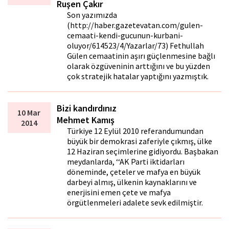
Ruşen Çakır
Son yazımızda
(http://haber.gazetevatan.com/gulen-
cemaati-kendi-gucunun-kurbani-
oluyor/614523/4/Yazarlar/73) Fethullah
Gülen cemaatinin aşırı güçlenmesine bağlı
olarak özgüveninin arttığını ve bu yüzden
çok stratejik hatalar yaptığını yazmıştık.
Bizi kandırdınız
10 Mar
Mehmet Kamış
2014
Türkiye 12 Eylül 2010 referandumundan
büyük bir demokrasi zaferiyle çıkmış, ülke
12 Haziran seçimlerine gidiyordu. Başbakan
meydanlarda, ‘‘AK Parti iktidarları
döneminde, çeteler ve mafya en büyük
darbeyi almış, ülkenin kaynaklarını ve
enerjisini emen çete ve mafya
örgütlenmeleri adalete sevk edilmiştir.