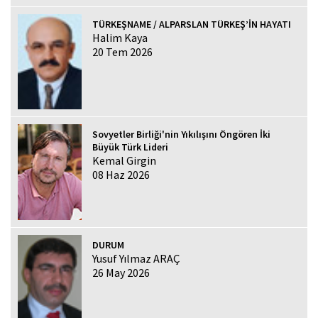
TÜRKEŞNAME / ALPARSLAN TÜRKEŞ’İN HAYATI
Halim Kaya
20 Tem 2026
Sovyetler Birliği'nin Yıkılışını Öngören İki
Büyük Türk Lideri
Kemal Girgin
08 Haz 2026
DURUM
Yusuf Yılmaz ARAÇ
26 May 2026