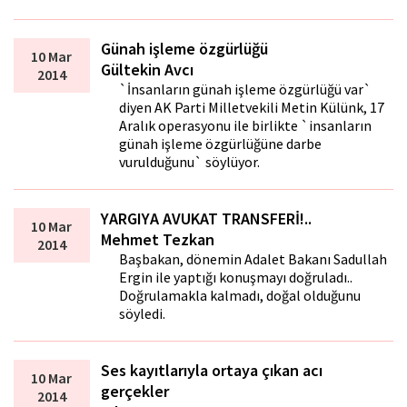
Günah işleme özgürlüğü
10 Mar
Gültekin Avcı
2014
`İnsanların günah işleme özgürlüğü var`
diyen AK Parti Milletvekili Metin Külünk, 17
Aralık operasyonu ile birlikte `insanların
günah işleme özgürlüğüne darbe
vurulduğunu` söylüyor.
YARGIYA AVUKAT TRANSFERİ!..
10 Mar
Mehmet Tezkan
2014
Başbakan, dönemin Adalet Bakanı Sadullah
Ergin ile yaptığı konuşmayı doğruladı..
Doğrulamakla kalmadı, doğal olduğunu
söyledi.
Ses kayıtlarıyla ortaya çıkan acı
10 Mar
gerçekler
2014