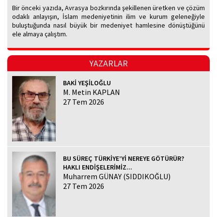
Bir önceki yazıda, Avrasya bozkırında şekillenen üretken ve çözüm
odaklı anlayışın, İslam medeniyetinin ilim ve kurum geleneğiyle
buluştuğunda nasıl büyük bir medeniyet hamlesine dönüştüğünü
ele almaya çalıştım.
YAZARLAR
BAKİ YEŞİLOĞLU
M. Metin KAPLAN
27 Tem 2026
BU SÜREÇ TÜRKİYE’Yİ NEREYE GÖTÜRÜR?
HAKLI ENDİŞELERİMİZ...
Muharrem GÜNAY (SIDDIKOĞLU)
27 Tem 2026