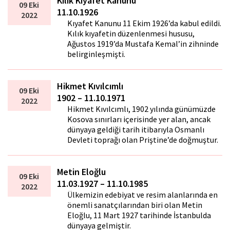
Kılık Kıyafet Kanunu
09 Eki
11.10.1926
2022
Kıyafet Kanunu 11 Ekim 1926’da kabul edildi.
Kılık kıyafetin düzenlenmesi hususu,
Ağustos 1919’da Mustafa Kemal’in zihninde
belirginleşmişti.
Hikmet Kıvılcımlı
09 Eki
1902 – 11.10.1971
2022
Hikmet Kıvılcımlı, 1902 yılında günümüzde
Kosova sınırları içerisinde yer alan, ancak
dünyaya geldiği tarih itibarıyla Osmanlı
Devleti toprağı olan Priştine’de doğmuştur.
Metin Eloğlu
09 Eki
11.03.1927 – 11.10.1985
2022
Ülkemizin edebiyat ve resim alanlarında en
önemli sanatçılarından biri olan Metin
Eloğlu, 11 Mart 1927 tarihinde İstanbulda
dünyaya gelmiştir.