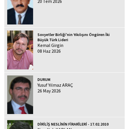
20 Tem 2026
Sovyetler Birliği'nin Yıkılışını Öngören İki
Büyük Türk Lideri
Kemal Girgin
08 Haz 2026
DURUM
Yusuf Yılmaz ARAÇ
26 May 2026
DİRİLİŞ NESLİNİN FİRARÎLERİ - 17.02.2010