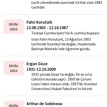
tarih zikredilsede üzerinde ittifak olan 1883
tarihidir.
Fahri Korutürk
09 Eki
13.08.1903 - 12.10.1987
2022
Türkiye Cumhuriyeti’nin 6. cumhurbaşkanı
olan Fahri Korutürk, 13 Ağustos 1903
tarihinde İstanbul'da doğdu. Heybeliada
Bahriye Mektebi'nde öğrenim gördü.
Ergun Göze
09 Eki
1931-12.10.2009
2022
1931 yılında Sivas'ta doğdu. İlk ve orta
tahsilini burada yaptı. 1950'de Çorum
Lisesi'nden mezun oldu. 1957’de İstanbul
Üniversitesi Hukuk Fakültesi'ni bitirdi.
Arthur de Gobineau
09 Eki