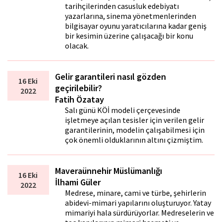
tarihçilerinden casusluk edebiyatı
yazarlarına, sinema yönetmenlerinden
bilgisayar oyunu yaratıcılarına kadar geniş
bir kesimin üzerine çalışacağı bir konu
olacak.
Gelir garantileri nasıl gözden
16 Eki
geçirilebilir?
2022
Fatih Özatay
Salı günü KÖİ modeli çerçevesinde
işletmeye açılan tesisler için verilen gelir
garantilerinin, modelin çalışabilmesi için
çok önemli olduklarının altını çizmiştim.
Maveraünnehir Müslümanlığı
16 Eki
İlhami Güler
2022
Medrese, minare, cami ve türbe, şehirlerin
abidevi-mimari yapılarını oluşturuyor. Yatay
mimariyi hala sürdürüyorlar. Medreselerin ve