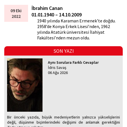
İbrahim Canan
09 Eki
01.01.1940 – 14.10.2009
2022
1940 yılında Karaman Ermenek’te doğdu.
1958’de Konya Erkek Lisesi’nden, 1962
yılında Atatürk üniversitesi İlahiyat
Fakültesi’nden mezun oldu.
SON YAZI
Aynı Sorulara Farklı Cevaplar
İdris Savaş
06 Ağu 2026
Bir önceki yazıda, büyük medeniyetlerin yalnızca yükselişlerini
değil, düşünme biçimlerindeki değişimi de anlamak gerektiğini