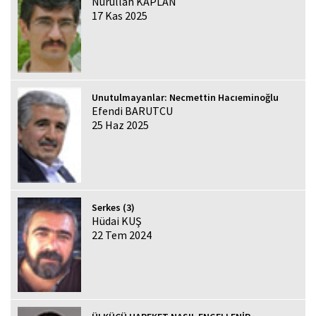
Nurullah KAPLAN
17 Kas 2025
Unutulmayanlar: Necmettin Hacıeminoğlu
Efendi BARUTCU
25 Haz 2025
Serkes (3)
Hüdai KUŞ
22 Tem 2024