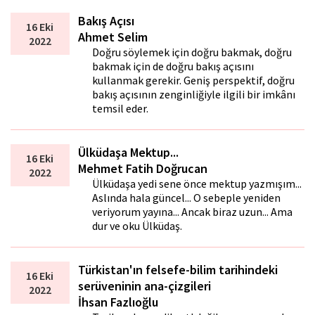
Bakış Açısı
16 Eki
Ahmet Selim
2022
Doğru söylemek için doğru bakmak, doğru
bakmak için de doğru bakış açısını
kullanmak gerekir. Geniş perspektif, doğru
bakış açısının zenginliğiyle ilgili bir imkânı
temsil eder.
Ülküdaşa Mektup...
16 Eki
Mehmet Fatih Doğrucan
2022
Ülküdaşa yedi sene önce mektup yazmışım...
Aslında hala güncel... O sebeple yeniden
veriyorum yayına... Ancak biraz uzun... Ama
dur ve oku Ülküdaş.
Türkistan'ın felsefe-bilim tarihindeki
16 Eki
serüveninin ana-çizgileri
2022
İhsan Fazlıoğlu