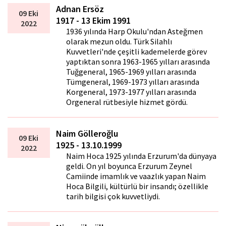
Adnan Ersöz
09 Eki
1917 - 13 Ekim 1991
2022
1936 yılında Harp Okulu'ndan Asteğmen
olarak mezun oldu. Türk Silahlı
Kuvvetleri'nde çeşitli kademelerde görev
yaptıktan sonra 1963-1965 yılları arasında
Tuğgeneral, 1965-1969 yılları arasında
Tümgeneral, 1969-1973 yılları arasında
Korgeneral, 1973-1977 yılları arasında
Orgeneral rütbesiyle hizmet gördü.
Naim Gölleroğlu
09 Eki
1925 - 13.10.1999
2022
Naim Hoca 1925 yılında Erzurum'da dünyaya
geldi. On yıl boyunca Erzurum Zeynel
Camiinde imamlık ve vaazlık yapan Naim
Hoca Bilgili, kültürlü bir insandı; özellikle
tarih bilgisi çok kuvvetliydi.