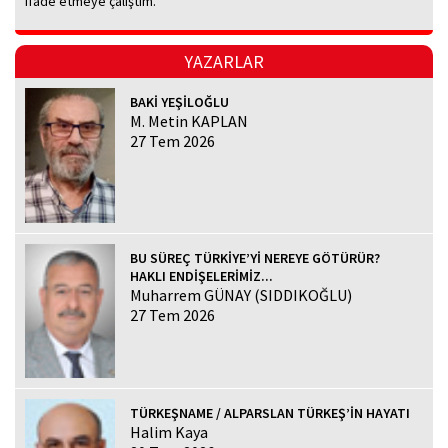
ifade etmeye çalıştım.
YAZARLAR
BAKİ YEŞİLOĞLU
M. Metin KAPLAN
27 Tem 2026
BU SÜREÇ TÜRKİYE’Yİ NEREYE GÖTÜRÜR?
HAKLI ENDİŞELERİMİZ...
Muharrem GÜNAY (SIDDIKOĞLU)
27 Tem 2026
TÜRKEŞNAME / ALPARSLAN TÜRKEŞ’İN HAYATI
Halim Kaya