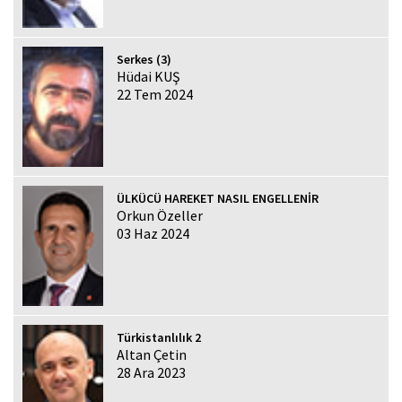
Serkes (3)
Hüdai KUŞ
22 Tem 2024
ÜLKÜCÜ HAREKET NASIL ENGELLENİR
Orkun Özeller
03 Haz 2024
Türkistanlılık 2
Altan Çetin
28 Ara 2023