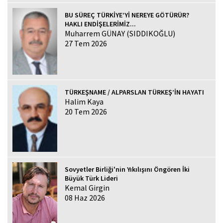
BU SÜREÇ TÜRKİYE’Yİ NEREYE GÖTÜRÜR?
HAKLI ENDİŞELERİMİZ...
Muharrem GÜNAY (SIDDIKOĞLU)
27 Tem 2026
TÜRKEŞNAME / ALPARSLAN TÜRKEŞ’İN HAYATI
Halim Kaya
20 Tem 2026
Sovyetler Birliği'nin Yıkılışını Öngören İki
Büyük Türk Lideri
Kemal Girgin
08 Haz 2026