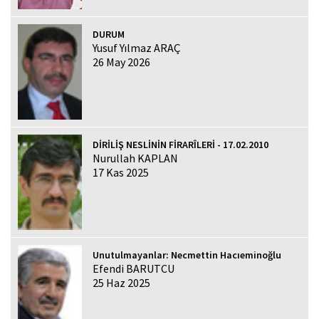
DURUM
Yusuf Yılmaz ARAÇ
26 May 2026
DİRİLİŞ NESLİNİN FİRARÎLERİ - 17.02.2010
Nurullah KAPLAN
17 Kas 2025
Unutulmayanlar: Necmettin Hacıeminoğlu
Efendi BARUTCU
25 Haz 2025