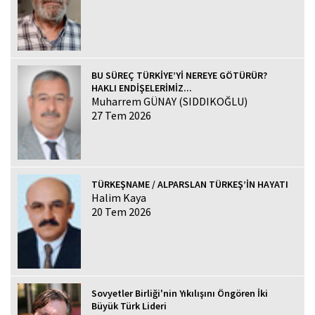
BU SÜREÇ TÜRKİYE’Yİ NEREYE GÖTÜRÜR?
HAKLI ENDİŞELERİMİZ...
Muharrem GÜNAY (SIDDIKOĞLU)
27 Tem 2026
TÜRKEŞNAME / ALPARSLAN TÜRKEŞ’İN HAYATI
Halim Kaya
20 Tem 2026
Sovyetler Birliği'nin Yıkılışını Öngören İki
Büyük Türk Lideri