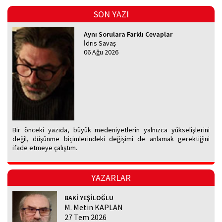
SON YAZI
Aynı Sorulara Farklı Cevaplar
İdris Savaş
06 Ağu 2026
Bir önceki yazıda, büyük medeniyetlerin yalnızca yükselişlerini
değil, düşünme biçimlerindeki değişimi de anlamak gerektiğini
ifade etmeye çalıştım.
YAZARLAR
BAKİ YEŞİLOĞLU
M. Metin KAPLAN
27 Tem 2026