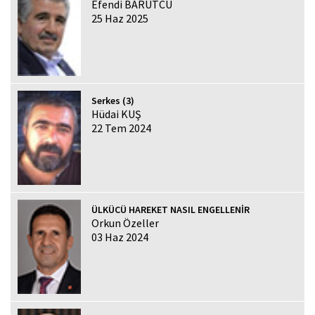
Efendi BARUTCU
25 Haz 2025
Serkes (3)
Hüdai KUŞ
22 Tem 2024
ÜLKÜCÜ HAREKET NASIL ENGELLENİR
Orkun Özeller
03 Haz 2024