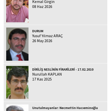
Kemal Girgin
08 Haz 2026
DURUM
Yusuf Yılmaz ARAÇ
26 May 2026
DİRİLİŞ NESLİNİN FİRARÎLERİ - 17.02.2010
Nurullah KAPLAN
17 Kas 2025
Unutulmayanlar: Necmettin Hacıeminoğlu