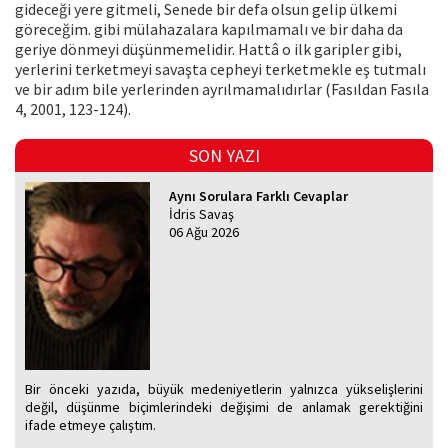
gideceği yere gitmeli, Senede bir defa olsun gelip ülkemi
göreceğim. gibi mülahazalara kapılmamalı ve bir daha da
geriye dönmeyi düşünmemelidir. Hattâ o ilk garipler gibi,
yerlerini terketmeyi savaşta cepheyi terketmekle eş tutmalı
ve bir adım bile yerlerinden ayrılmamalıdırlar (Fasıldan Fasıla
4, 2001, 123-124).
SON YAZI
Aynı Sorulara Farklı Cevaplar
İdris Savaş
06 Ağu 2026
Bir önceki yazıda, büyük medeniyetlerin yalnızca yükselişlerini
değil, düşünme biçimlerindeki değişimi de anlamak gerektiğini
ifade etmeye çalıştım.