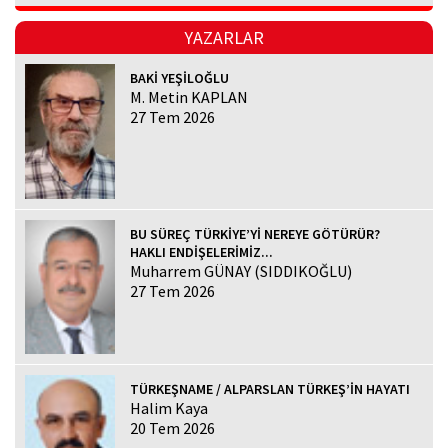
YAZARLAR
BAKİ YEŞİLOĞLU
M. Metin KAPLAN
27 Tem 2026
BU SÜREÇ TÜRKİYE’Yİ NEREYE GÖTÜRÜR?
HAKLI ENDİŞELERİMİZ...
Muharrem GÜNAY (SIDDIKOĞLU)
27 Tem 2026
TÜRKEŞNAME / ALPARSLAN TÜRKEŞ’İN HAYATI
Halim Kaya
20 Tem 2026