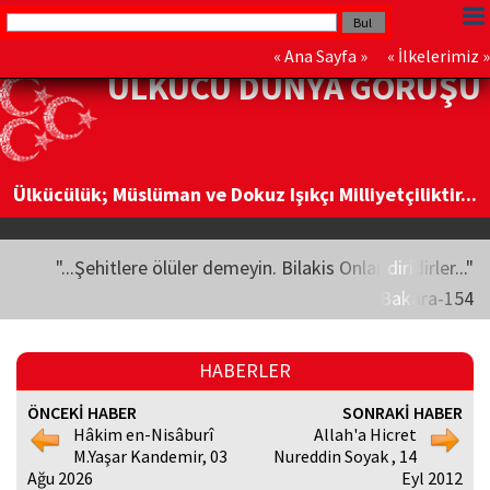
«
Ana Sayfa
» «
İlkelerimiz
»
ÜLKÜCÜ DÜNYA GÖRÜŞÜ
Ülkücülük; Müslüman ve Dokuz Işıkçı Milliyetçiliktir...
"...Şehitlere ölüler demeyin. Bilakis Onlar diridirler..."
Bakara-154
HABERLER
ÖNCEKİ HABER
SONRAKİ HABER
Hâkim en-Nisâburî
Allah'a Hicret
M.Yaşar Kandemir, 03
Nureddin Soyak , 14
Ağu 2026
Eyl 2012