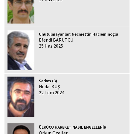
Unutulmayanlar: Necmettin Hacıeminoğlu
Efendi BARUTCU
25 Haz 2025
Serkes (3)
Hüdai KUŞ
22 Tem 2024
ÜLKÜCÜ HAREKET NASIL ENGELLENİR
Orkun Özeller