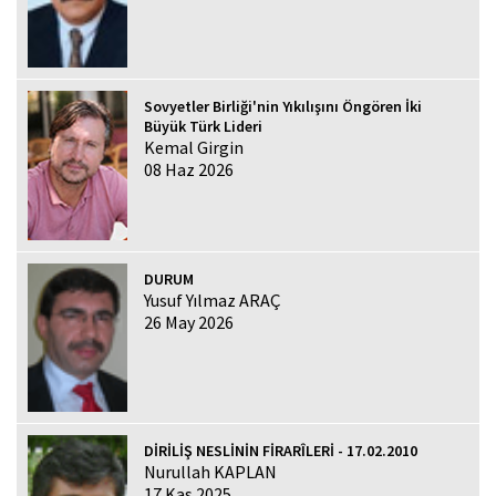
Sovyetler Birliği'nin Yıkılışını Öngören İki
Büyük Türk Lideri
Kemal Girgin
08 Haz 2026
DURUM
Yusuf Yılmaz ARAÇ
26 May 2026
DİRİLİŞ NESLİNİN FİRARÎLERİ - 17.02.2010
Nurullah KAPLAN
17 Kas 2025