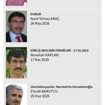
DURUM
Yusuf Yılmaz ARAÇ
26 May 2026
DİRİLİŞ NESLİNİN FİRARÎLERİ - 17.02.2010
Nurullah KAPLAN
17 Kas 2025
Unutulmayanlar: Necmettin Hacıeminoğlu
Efendi BARUTCU
25 Haz 2025