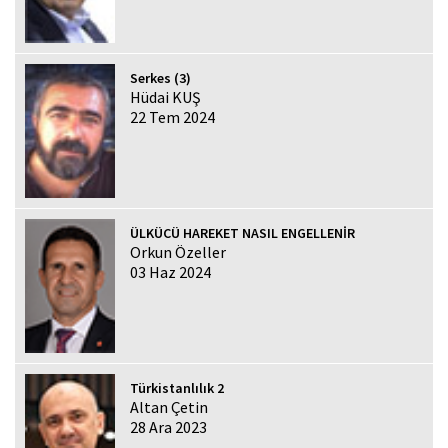
Serkes (3)
Hüdai KUŞ
22 Tem 2024
ÜLKÜCÜ HAREKET NASIL ENGELLENİR
Orkun Özeller
03 Haz 2024
Türkistanlılık 2
Altan Çetin
28 Ara 2023