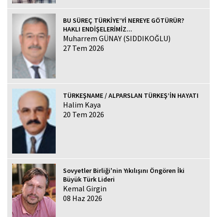
BU SÜREÇ TÜRKİYE’Yİ NEREYE GÖTÜRÜR?
HAKLI ENDİŞELERİMİZ...
Muharrem GÜNAY (SIDDIKOĞLU)
27 Tem 2026
TÜRKEŞNAME / ALPARSLAN TÜRKEŞ’İN HAYATI
Halim Kaya
20 Tem 2026
Sovyetler Birliği'nin Yıkılışını Öngören İki
Büyük Türk Lideri
Kemal Girgin
08 Haz 2026