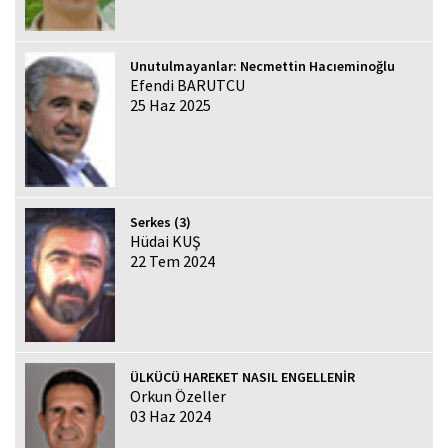
Unutulmayanlar: Necmettin Hacıeminoğlu
Efendi BARUTCU
25 Haz 2025
Serkes (3)
Hüdai KUŞ
22 Tem 2024
ÜLKÜCÜ HAREKET NASIL ENGELLENİR
Orkun Özeller
03 Haz 2024