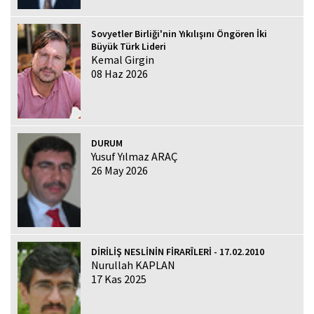
Sovyetler Birliği'nin Yıkılışını Öngören İki
Büyük Türk Lideri
Kemal Girgin
08 Haz 2026
DURUM
Yusuf Yılmaz ARAÇ
26 May 2026
DİRİLİŞ NESLİNİN FİRARÎLERİ - 17.02.2010
Nurullah KAPLAN
17 Kas 2025