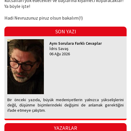
kutsalları yok edecekler ve başlarına kıyameti koparacaklar!
Ya böyle işte!
Hadi Nevruzunuz piruz olsun bakalım(!)
SON YAZI
Aynı Sorulara Farklı Cevaplar
İdris Savaş
06 Ağu 2026
Bir önceki yazıda, büyük medeniyetlerin yalnızca yükselişlerini
değil, düşünme biçimlerindeki değişimi de anlamak gerektiğini
ifade etmeye çalıştım.
YAZARLAR