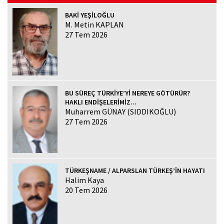
BAKİ YEŞİLOĞLU
M. Metin KAPLAN
27 Tem 2026
BU SÜREÇ TÜRKİYE’Yİ NEREYE GÖTÜRÜR?
HAKLI ENDİŞELERİMİZ...
Muharrem GÜNAY (SIDDIKOĞLU)
27 Tem 2026
TÜRKEŞNAME / ALPARSLAN TÜRKEŞ’İN HAYATI
Halim Kaya
20 Tem 2026