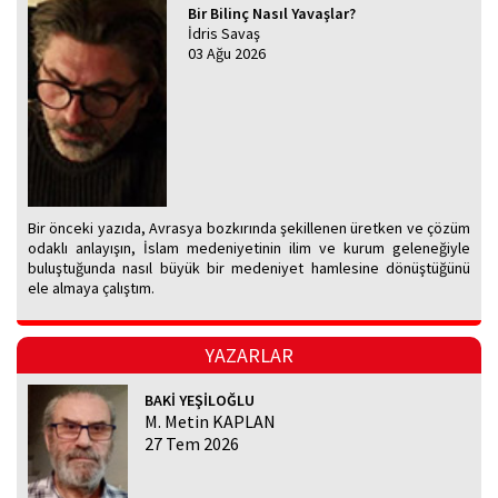
Bir Bilinç Nasıl Yavaşlar?
İdris Savaş
03 Ağu 2026
Bir önceki yazıda, Avrasya bozkırında şekillenen üretken ve çözüm
odaklı anlayışın, İslam medeniyetinin ilim ve kurum geleneğiyle
buluştuğunda nasıl büyük bir medeniyet hamlesine dönüştüğünü
ele almaya çalıştım.
YAZARLAR
BAKİ YEŞİLOĞLU
M. Metin KAPLAN
27 Tem 2026