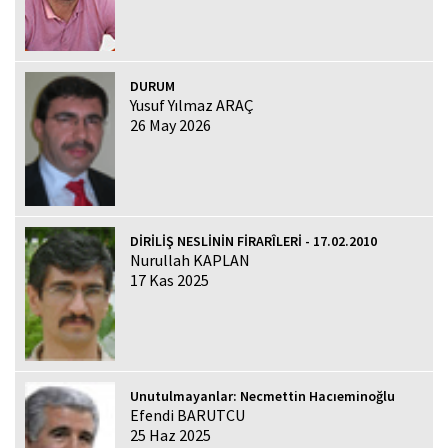
DURUM
Yusuf Yılmaz ARAÇ
26 May 2026
DİRİLİŞ NESLİNİN FİRARÎLERİ - 17.02.2010
Nurullah KAPLAN
17 Kas 2025
Unutulmayanlar: Necmettin Hacıeminoğlu
Efendi BARUTCU
25 Haz 2025