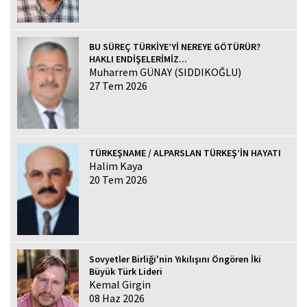
BU SÜREÇ TÜRKİYE’Yİ NEREYE GÖTÜRÜR?
HAKLI ENDİŞELERİMİZ...
Muharrem GÜNAY (SIDDIKOĞLU)
27 Tem 2026
TÜRKEŞNAME / ALPARSLAN TÜRKEŞ’İN HAYATI
Halim Kaya
20 Tem 2026
Sovyetler Birliği'nin Yıkılışını Öngören İki
Büyük Türk Lideri
Kemal Girgin
08 Haz 2026