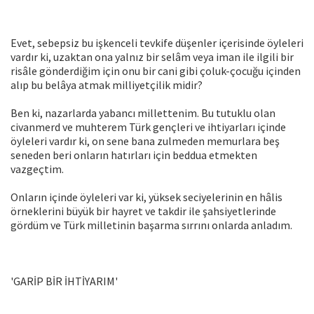
Evet, sebepsiz bu işkenceli tevkife düşenler içerisinde öyleleri
vardır ki, uzaktan ona yalnız bir selâm veya iman ile ilgili bir
risâle gönderdiğim için onu bir cani gibi çoluk-çocuğu içinden
alıp bu belâya atmak milliyetçilik midir?
Ben ki, nazarlarda yabancı millettenim. Bu tutuklu olan
civanmerd ve muhterem Türk gençleri ve ihtiyarları içinde
öyleleri vardır ki, on sene bana zulmeden memurlara beş
seneden beri onların hatırları için beddua etmekten
vazgeçtim.
Onların içinde öyleleri var ki, yüksek seciyelerinin en hâlis
örneklerini büyük bir hayret ve takdir ile şahsiyetlerinde
gördüm ve Türk milletinin başarma sırrını onlarda anladım.
'GARİP BİR İHTİYARIM'