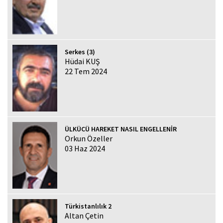
Serkes (3)
Hüdai KUŞ
22 Tem 2024
ÜLKÜCÜ HAREKET NASIL ENGELLENİR
Orkun Özeller
03 Haz 2024
Türkistanlılık 2
Altan Çetin