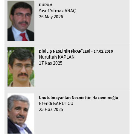
DURUM
Yusuf Yılmaz ARAÇ
26 May 2026
DİRİLİŞ NESLİNİN FİRARÎLERİ - 17.02.2010
Nurullah KAPLAN
17 Kas 2025
Unutulmayanlar: Necmettin Hacıeminoğlu
Efendi BARUTCU
25 Haz 2025