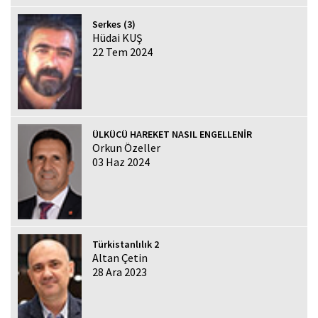
Serkes (3)
Hüdai KUŞ
22 Tem 2024
ÜLKÜCÜ HAREKET NASIL ENGELLENİR
Orkun Özeller
03 Haz 2024
Türkistanlılık 2
Altan Çetin
28 Ara 2023