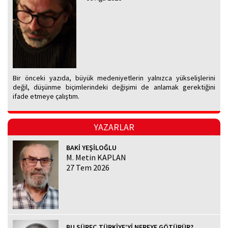
Bir önceki yazıda, büyük medeniyetlerin yalnızca yükselişlerini
değil, düşünme biçimlerindeki değişimi de anlamak gerektiğini
ifade etmeye çalıştım.
YAZARLAR
BAKİ YEŞİLOĞLU
M. Metin KAPLAN
27 Tem 2026
BU SÜREÇ TÜRKİYE’Yİ NEREYE GÖTÜRÜR?