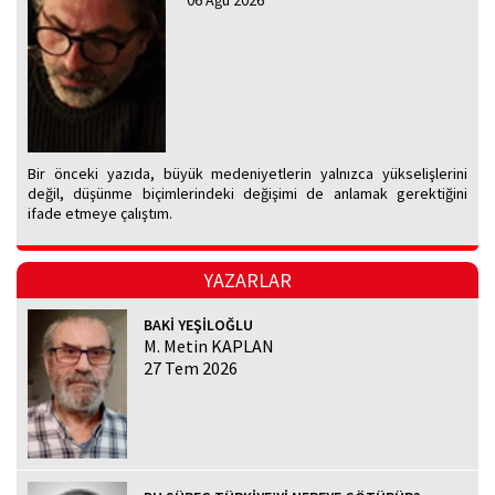
06 Ağu 2026
Bir önceki yazıda, büyük medeniyetlerin yalnızca yükselişlerini
değil, düşünme biçimlerindeki değişimi de anlamak gerektiğini
ifade etmeye çalıştım.
YAZARLAR
BAKİ YEŞİLOĞLU
M. Metin KAPLAN
27 Tem 2026