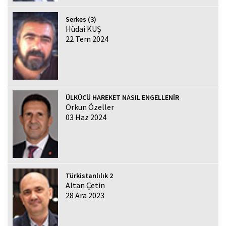
Serkes (3)
Hüdai KUŞ
22 Tem 2024
ÜLKÜCÜ HAREKET NASIL ENGELLENİR
Orkun Özeller
03 Haz 2024
Türkistanlılık 2
Altan Çetin
28 Ara 2023