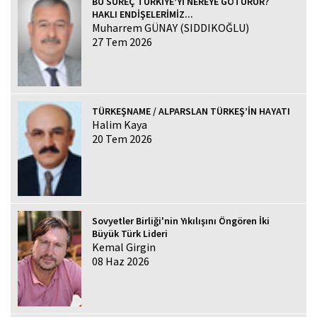
BU SÜREÇ TÜRKİYE’Yİ NEREYE GÖTÜRÜR?
HAKLI ENDİŞELERİMİZ...
Muharrem GÜNAY (SIDDIKOĞLU)
27 Tem 2026
TÜRKEŞNAME / ALPARSLAN TÜRKEŞ’İN HAYATI
Halim Kaya
20 Tem 2026
Sovyetler Birliği'nin Yıkılışını Öngören İki
Büyük Türk Lideri
Kemal Girgin
08 Haz 2026