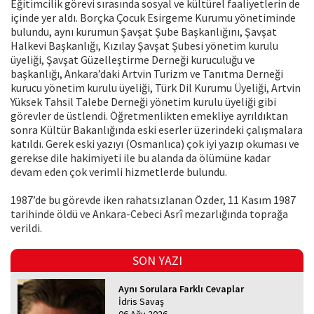
Eğitimcilik görevi sırasında sosyal ve kültürel faaliyetlerin de
içinde yer aldı. Borçka Çocuk Esirgeme Kurumu yönetiminde
bulundu, aynı kurumun Şavşat Şube Başkanlığını, Şavşat
Halkevi Başkanlığı, Kızılay Şavşat Şubesi yönetim kurulu
üyeliği, Şavşat Güzelleştirme Derneği kuruculuğu ve
başkanlığı, Ankara’daki Artvin Turizm ve Tanıtma Derneği
kurucu yönetim kurulu üyeliği, Türk Dil Kurumu Üyeliği, Artvin
Yüksek Tahsil Talebe Derneği yönetim kurulu üyeliği gibi
görevler de üstlendi. Öğretmenlikten emekliye ayrıldıktan
sonra Kültür Bakanlığında eski eserler üzerindeki çalışmalara
katıldı. Gerek eski yazıyı (Osmanlıca) çok iyi yazıp okuması ve
gerekse dile hakimiyeti ile bu alanda da ölümüne kadar
devam eden çok verimli hizmetlerde bulundu.
1987’de bu görevde iken rahatsızlanan Özder, 11 Kasım 1987
tarihinde öldü ve Ankara-Cebeci Asrî mezarlığında toprağa
verildi.
SON YAZI
Aynı Sorulara Farklı Cevaplar
İdris Savaş