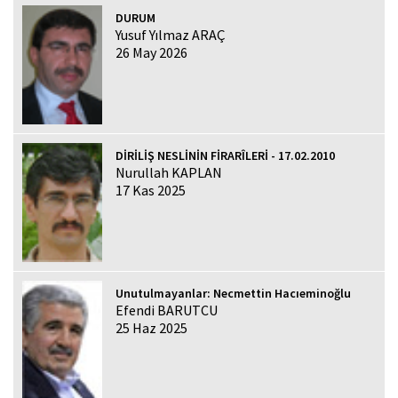
DURUM
Yusuf Yılmaz ARAÇ
26 May 2026
DİRİLİŞ NESLİNİN FİRARÎLERİ - 17.02.2010
Nurullah KAPLAN
17 Kas 2025
Unutulmayanlar: Necmettin Hacıeminoğlu
Efendi BARUTCU
25 Haz 2025