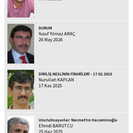
DURUM
Yusuf Yılmaz ARAÇ
26 May 2026
DİRİLİŞ NESLİNİN FİRARÎLERİ - 17.02.2010
Nurullah KAPLAN
17 Kas 2025
Unutulmayanlar: Necmettin Hacıeminoğlu
Efendi BARUTCU
25 Haz 2025