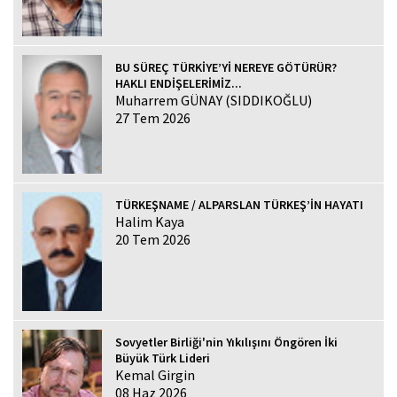
BU SÜREÇ TÜRKİYE’Yİ NEREYE GÖTÜRÜR?
HAKLI ENDİŞELERİMİZ...
Muharrem GÜNAY (SIDDIKOĞLU)
27 Tem 2026
TÜRKEŞNAME / ALPARSLAN TÜRKEŞ’İN HAYATI
Halim Kaya
20 Tem 2026
Sovyetler Birliği'nin Yıkılışını Öngören İki
Büyük Türk Lideri
Kemal Girgin
08 Haz 2026