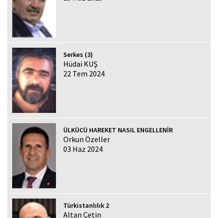
Serkes (3)
Hüdai KUŞ
22 Tem 2024
ÜLKÜCÜ HAREKET NASIL ENGELLENİR
Orkun Özeller
03 Haz 2024
Türkistanlılık 2
Altan Çetin