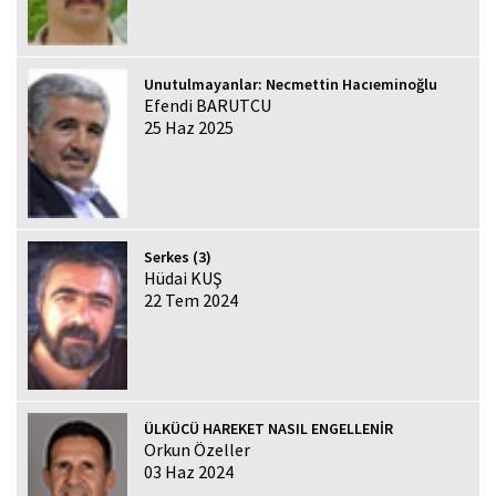
Unutulmayanlar: Necmettin Hacıeminoğlu
Efendi BARUTCU
25 Haz 2025
Serkes (3)
Hüdai KUŞ
22 Tem 2024
ÜLKÜCÜ HAREKET NASIL ENGELLENİR
Orkun Özeller
03 Haz 2024