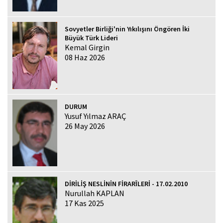
Sovyetler Birliği'nin Yıkılışını Öngören İki
Büyük Türk Lideri
Kemal Girgin
08 Haz 2026
DURUM
Yusuf Yılmaz ARAÇ
26 May 2026
DİRİLİŞ NESLİNİN FİRARÎLERİ - 17.02.2010
Nurullah KAPLAN
17 Kas 2025