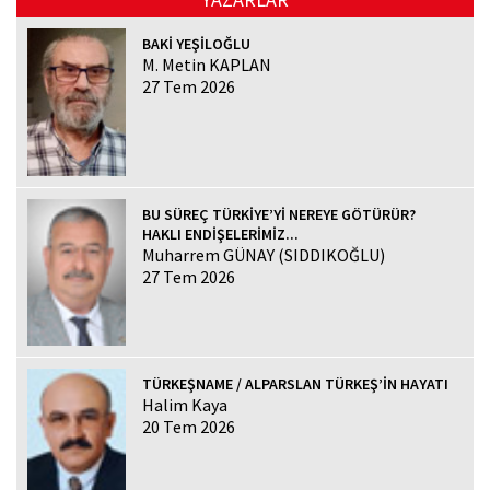
BAKİ YEŞİLOĞLU
M. Metin KAPLAN
27 Tem 2026
BU SÜREÇ TÜRKİYE’Yİ NEREYE GÖTÜRÜR?
HAKLI ENDİŞELERİMİZ...
Muharrem GÜNAY (SIDDIKOĞLU)
27 Tem 2026
TÜRKEŞNAME / ALPARSLAN TÜRKEŞ’İN HAYATI
Halim Kaya
20 Tem 2026