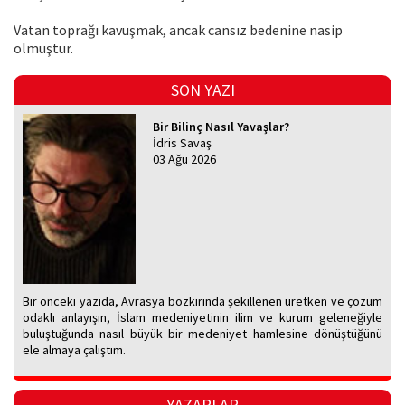
Vatan toprağı kavuşmak, ancak cansız bedenine nasip
olmuştur.
SON YAZI
Bir Bilinç Nasıl Yavaşlar?
İdris Savaş
03 Ağu 2026
Bir önceki yazıda, Avrasya bozkırında şekillenen üretken ve çözüm
odaklı anlayışın, İslam medeniyetinin ilim ve kurum geleneğiyle
buluştuğunda nasıl büyük bir medeniyet hamlesine dönüştüğünü
ele almaya çalıştım.
YAZARLAR