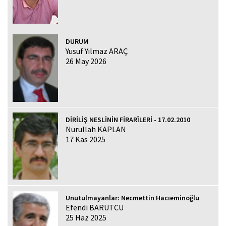
DURUM
Yusuf Yılmaz ARAÇ
26 May 2026
DİRİLİŞ NESLİNİN FİRARÎLERİ - 17.02.2010
Nurullah KAPLAN
17 Kas 2025
Unutulmayanlar: Necmettin Hacıeminoğlu
Efendi BARUTCU
25 Haz 2025