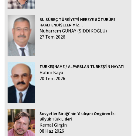
BU SÜREÇ TÜRKİYE’Yİ NEREYE GÖTÜRÜR?
HAKLI ENDİŞELERİMİZ...
Muharrem GÜNAY (SIDDIKOĞLU)
27 Tem 2026
TÜRKEŞNAME / ALPARSLAN TÜRKEŞ’İN HAYATI
Halim Kaya
20 Tem 2026
Sovyetler Birliği'nin Yıkılışını Öngören İki
Büyük Türk Lideri
Kemal Girgin
08 Haz 2026