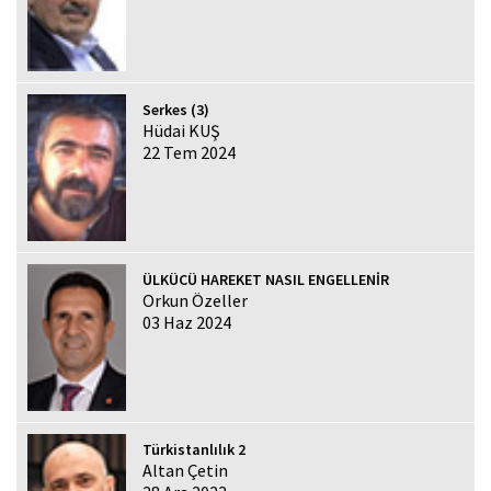
Serkes (3)
Hüdai KUŞ
22 Tem 2024
ÜLKÜCÜ HAREKET NASIL ENGELLENİR
Orkun Özeller
03 Haz 2024
Türkistanlılık 2
Altan Çetin