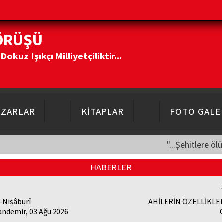
ÖRÜŞÜ
kuz Işıkçı Milliyetçiliktir...
AZARLAR
KİTAPLAR
FOTO GALE
"...Şehitlere öl
HABERLER
-Nisâburî
AHİLERİN ÖZELLİKLE
andemir, 03 Ağu 2026