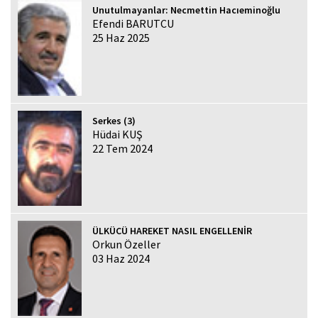
Unutulmayanlar: Necmettin Hacıeminoğlu
Efendi BARUTCU
25 Haz 2025
Serkes (3)
Hüdai KUŞ
22 Tem 2024
ÜLKÜCÜ HAREKET NASIL ENGELLENİR
Orkun Özeller
03 Haz 2024