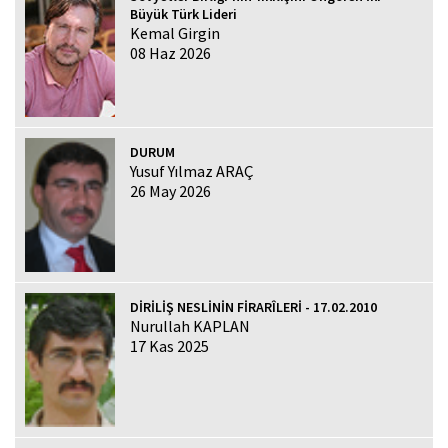
Büyük Türk Lideri
Kemal Girgin
08 Haz 2026
DURUM
Yusuf Yılmaz ARAÇ
26 May 2026
DİRİLİŞ NESLİNİN FİRARÎLERİ - 17.02.2010
Nurullah KAPLAN
17 Kas 2025