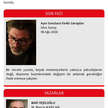
kondu.
SON YAZI
Aynı Sorulara Farklı Cevaplar
İdris Savaş
06 Ağu 2026
Bir önceki yazıda, büyük medeniyetlerin yalnızca yükselişlerini
değil, düşünme biçimlerindeki değişimi de anlamak gerektiğini
ifade etmeye çalıştım.
YAZARLAR
BAKİ YEŞİLOĞLU
M. Metin KAPLAN