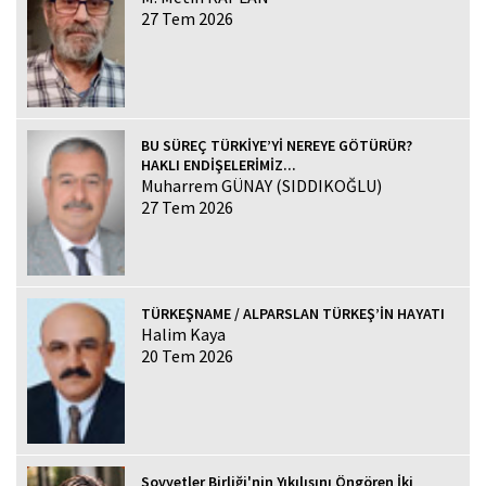
27 Tem 2026
BU SÜREÇ TÜRKİYE’Yİ NEREYE GÖTÜRÜR?
HAKLI ENDİŞELERİMİZ...
Muharrem GÜNAY (SIDDIKOĞLU)
27 Tem 2026
TÜRKEŞNAME / ALPARSLAN TÜRKEŞ’İN HAYATI
Halim Kaya
20 Tem 2026
Sovyetler Birliği'nin Yıkılışını Öngören İki