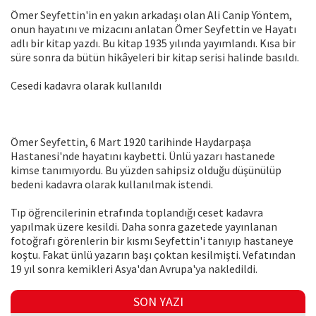
Ömer Seyfettin'in en yakın arkadaşı olan Ali Canip Yöntem,
onun hayatını ve mizacını anlatan Ömer Seyfettin ve Hayatı
adlı bir kitap yazdı. Bu kitap 1935 yılında yayımlandı. Kısa bir
süre sonra da bütün hikâyeleri bir kitap serisi halinde basıldı.
Cesedi kadavra olarak kullanıldı
Ömer Seyfettin, 6 Mart 1920 tarihinde Haydarpaşa
Hastanesi'nde hayatını kaybetti. Ünlü yazarı hastanede
kimse tanımıyordu. Bu yüzden sahipsiz olduğu düşünülüp
bedeni kadavra olarak kullanılmak istendi.
Tıp öğrencilerinin etrafında toplandığı ceset kadavra
yapılmak üzere kesildi. Daha sonra gazetede yayınlanan
fotoğrafı görenlerin bir kısmı Seyfettin'i tanıyıp hastaneye
koştu. Fakat ünlü yazarın başı çoktan kesilmişti. Vefatından
19 yıl sonra kemikleri Asya'dan Avrupa'ya nakledildi.
SON YAZI