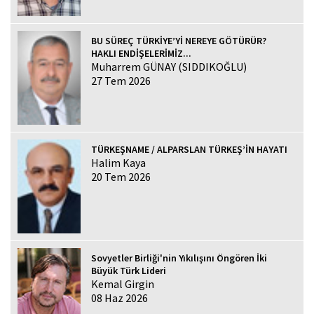
BU SÜREÇ TÜRKİYE’Yİ NEREYE GÖTÜRÜR?
HAKLI ENDİŞELERİMİZ...
Muharrem GÜNAY (SIDDIKOĞLU)
27 Tem 2026
TÜRKEŞNAME / ALPARSLAN TÜRKEŞ’İN HAYATI
Halim Kaya
20 Tem 2026
Sovyetler Birliği'nin Yıkılışını Öngören İki
Büyük Türk Lideri
Kemal Girgin
08 Haz 2026