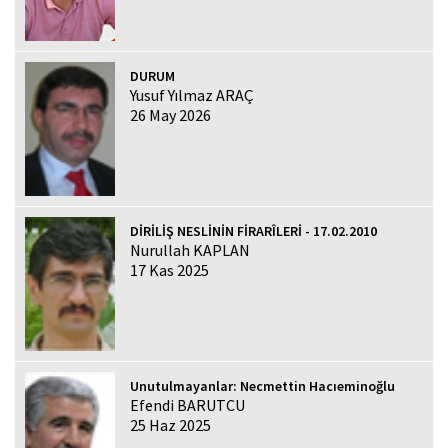
DURUM
Yusuf Yılmaz ARAÇ
26 May 2026
DİRİLİŞ NESLİNİN FİRARÎLERİ - 17.02.2010
Nurullah KAPLAN
17 Kas 2025
Unutulmayanlar: Necmettin Hacıeminoğlu
Efendi BARUTCU
25 Haz 2025