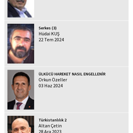
Serkes (3)
Hüdai KUŞ
22 Tem 2024
ÜLKÜCÜ HAREKET NASIL ENGELLENİR
Orkun Özeller
03 Haz 2024
Türkistanlılık 2
Altan Çetin
28 Ara 2023