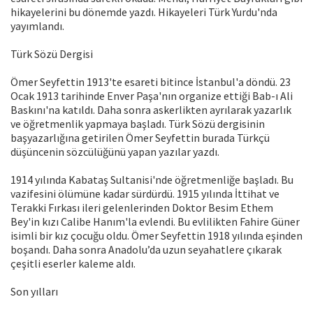
hikayelerini bu dönemde yazdı. Hikayeleri Türk Yurdu'nda
yayımlandı.
Türk Sözü Dergisi
Ömer Seyfettin 1913'te esareti bitince İstanbul'a döndü. 23
Ocak 1913 tarihinde Enver Paşa'nın organize ettiği Bab-ı Ali
Baskını'na katıldı. Daha sonra askerlikten ayrılarak yazarlık
ve öğretmenlik yapmaya başladı. Türk Sözü dergisinin
başyazarlığına getirilen Ömer Seyfettin burada Türkçü
düşüncenin sözcülüğünü yapan yazılar yazdı.
1914 yılında Kabataş Sultanisi'nde öğretmenliğe başladı. Bu
vazifesini ölümüne kadar sürdürdü. 1915 yılında İttihat ve
Terakki Fırkası ileri gelenlerinden Doktor Besim Ethem
Bey'in kızı Calibe Hanım'la evlendi. Bu evlilikten Fahire Güner
isimli bir kız çocuğu oldu. Ömer Seyfettin 1918 yılında eşinden
boşandı. Daha sonra Anadolu’da uzun seyahatlere çıkarak
çeşitli eserler kaleme aldı.
Son yılları