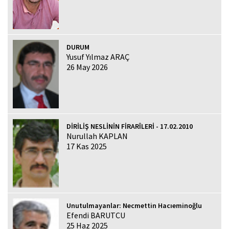
DURUM
Yusuf Yılmaz ARAÇ
26 May 2026
DİRİLİŞ NESLİNİN FİRARÎLERİ - 17.02.2010
Nurullah KAPLAN
17 Kas 2025
Unutulmayanlar: Necmettin Hacıeminoğlu
Efendi BARUTCU
25 Haz 2025