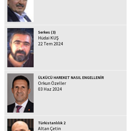
Serkes (3)
Hüdai KUŞ
22 Tem 2024
ÜLKÜCÜ HAREKET NASIL ENGELLENİR
Orkun Özeller
03 Haz 2024
Türkistanlılık 2
Altan Çetin