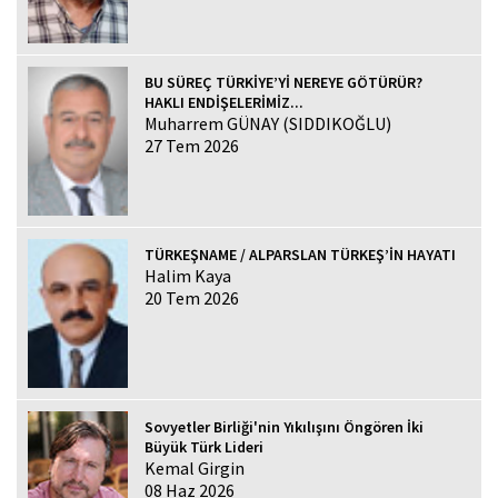
BU SÜREÇ TÜRKİYE’Yİ NEREYE GÖTÜRÜR?
HAKLI ENDİŞELERİMİZ...
Muharrem GÜNAY (SIDDIKOĞLU)
27 Tem 2026
TÜRKEŞNAME / ALPARSLAN TÜRKEŞ’İN HAYATI
Halim Kaya
20 Tem 2026
Sovyetler Birliği'nin Yıkılışını Öngören İki
Büyük Türk Lideri
Kemal Girgin
08 Haz 2026