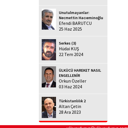
Unutulmayanlar:
Necmettin Hacıeminoğlu
Efendi BARUTCU
25 Haz 2025
Serkes (3)
Hüdai KUŞ
22 Tem 2024
ÜLKÜCÜ HAREKET NASIL
ENGELLENİR
Orkun Özeller
03 Haz 2024
Türkistanlılık 2
Altan Çetin
28 Ara 2023