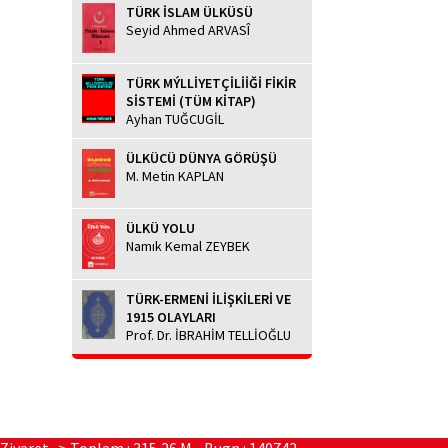
TÜRK İSLAM ÜLKÜSÜ
Seyid Ahmed ARVASÎ
TÜRK MÝLLİYETÇİLİİĞİ FİKİR
SİSTEMİ (TÜM KİTAP)
Ayhan TUĞCUGİL
ÜLKÜCÜ DÜNYA GÖRÜŞÜ
M. Metin KAPLAN
ÜLKÜ YOLU
Namık Kemal ZEYBEK
TÜRK-ERMENİ İLİŞKİLERİ VE
1915 OLAYLARI
Prof. Dr. İBRAHİM TELLİOĞLU