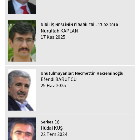
DİRİLİŞ NESLİNİN FİRARÎLERİ - 17.02.2010
Nurullah KAPLAN
17 Kas 2025
Unutulmayanlar: Necmettin Hacıeminoğlu
Efendi BARUTCU
25 Haz 2025
Serkes (3)
Hüdai KUŞ
22 Tem 2024