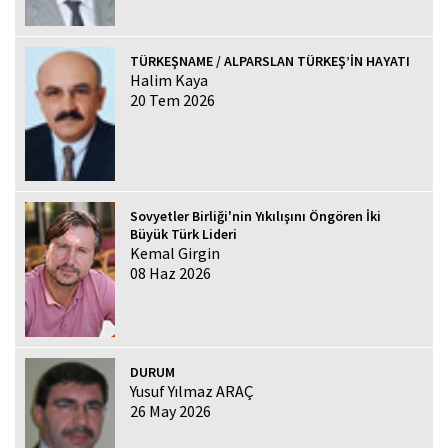
TÜRKEŞNAME / ALPARSLAN TÜRKEŞ’İN HAYATI
Halim Kaya
20 Tem 2026
Sovyetler Birliği'nin Yıkılışını Öngören İki
Büyük Türk Lideri
Kemal Girgin
08 Haz 2026
DURUM
Yusuf Yılmaz ARAÇ
26 May 2026