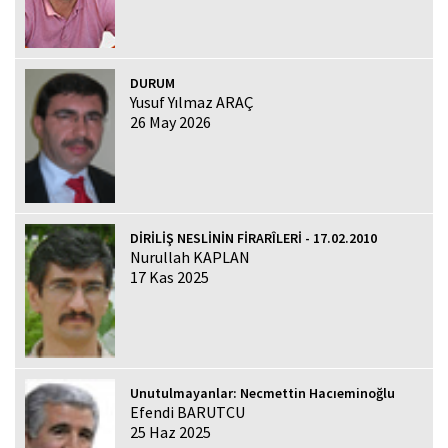
DURUM
Yusuf Yılmaz ARAÇ
26 May 2026
DİRİLİŞ NESLİNİN FİRARÎLERİ - 17.02.2010
Nurullah KAPLAN
17 Kas 2025
Unutulmayanlar: Necmettin Hacıeminoğlu
Efendi BARUTCU
25 Haz 2025