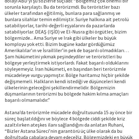
dolayı ABD’yi şu sözlerle suçladı: “Bölgemiz çok önemli bir
sorunla karşılaştı. Bu da terörizmdi. Bu teröristler bazı
ülkeler tarafından eğitilmiş, bunlara para sağlanmış ve
bunlara silahlar temin edilmiştir. Suriye halkına ait petrolü
satabiliyorlar, tarihi-değerli eşyalarını da pazarlarda
satabiliyorlar. DEAŞ (IŞİD) ve El-Nusra gibi örgütler, bizim
bölgemizde... Ama Suriye ve Irak gibi ülkeler bu büyük
komployu yok etti. Bizim bugüne kadar gördüğümüz
Amerikalılar’ın ve İsrailliler’in pek de başarılı olmadıkları…
Şam hükümetini yıkmak peşindeydiler ve teröristleri bu
bölgeye yerleştirmek istiyorlardı. Fakat başarılı olduklarını
söyleyemeyiz. İran hükümeti, en başından beri terörizmle
mücadeleye vurgu yapmıştır. Bölge haritamız hiçbir şekilde
değişmemeli. Halkların kendi istediği ve düşünceleri kendi
ülkelerinin geleceğini şekillendirmelidir. Bölgemizin
düşmanlarının terörizmi bu bölgede hakim kılma amaçları
başarılı olmamalıdır.”
Astana’da terörizmle mücadele doğrultusunda 15 ay önce bir
süreç başlatıldığını ve böylece 4 bölgede ciddi şekilde kriz
azaltılırken ateşkes ilanı sağlandığını da anlatan Ruhani,
“Bizler Astana Süreci’nin garantörü üç ülke olarak da bu
doğrultuda çabalara devam edeceğiz. Bölgemizdeki en büyük