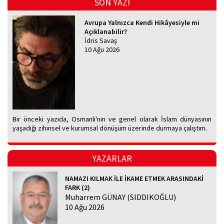
SON YAZI
Avrupa Yalnızca Kendi Hikâyesiyle mi
Açıklanabilir?
İdris Savaş
10 Ağu 2026
Bir önceki yazıda, Osmanlı'nın ve genel olarak İslam dünyasının
yaşadığı zihinsel ve kurumsal dönüşüm üzerinde durmaya çalıştım.
YAZARLAR
NAMAZI KILMAK İLE İKAME ETMEK ARASINDAKİ
FARK (2)
Muharrem GÜNAY (SIDDIKOĞLU)
10 Ağu 2026