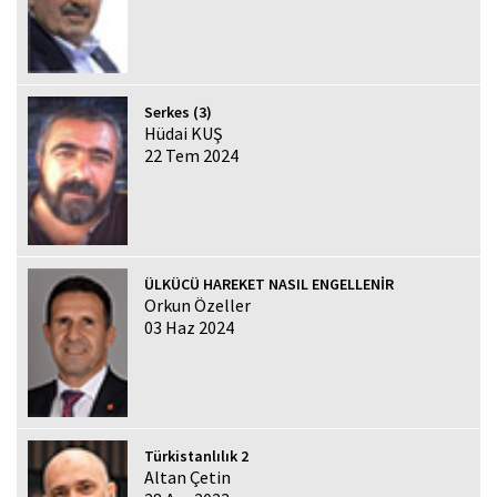
Serkes (3)
Hüdai KUŞ
22 Tem 2024
ÜLKÜCÜ HAREKET NASIL ENGELLENİR
Orkun Özeller
03 Haz 2024
Türkistanlılık 2
Altan Çetin