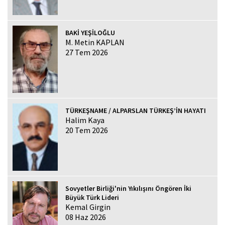
BAKİ YEŞİLOĞLU
M. Metin KAPLAN
27 Tem 2026
TÜRKEŞNAME / ALPARSLAN TÜRKEŞ’İN HAYATI
Halim Kaya
20 Tem 2026
Sovyetler Birliği'nin Yıkılışını Öngören İki
Büyük Türk Lideri
Kemal Girgin
08 Haz 2026